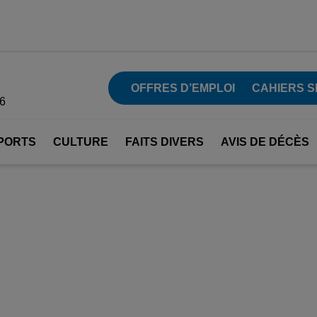
OFFRES D’EMPLOI
CAHIERS S
26
PORTS
CULTURE
FAITS DIVERS
AVIS DE DÉCÈS