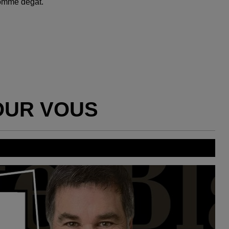
comme dégât.
OUR VOUS