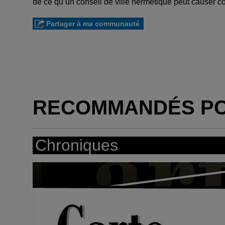
de ce qu’un conseil de ville hermétique peut causer 
Partager à ma communauté
RECOMMANDÉS P
Chroniques