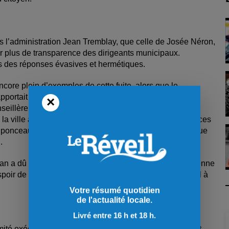
s l’administration Jean Tremblay, que celle de Josée Néron,
r plus de transparence des dirigeants municipaux.
ans des réponses évasives et hermétiques.
core plein d’exemples de cette fuite, alors que le
pportait que les travaux prévus pour la réfection des six
×
llère, Mireille Jean, voulait savoir si le surplus allait
 la ville avait retiré, du budget destiné à des travaux de ces
de ponceaux. Somme qu’on n’avait pas eu à utiliser puisque
.
a dû insister à trois reprises avant que la réponse vienne
ir de cause, lançait un oui, qui se voulait le point final à
Votre résumé quotidien
de l'actualité locale.
Livré entre 16 h et 18 h.
é exécutif a fait réagir certains conseillers, notamment