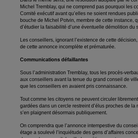
Michel Tremblay, qui ne comprend pas pourquoi les co
Comité exécutif avant qu’elles ne soient rendues publi
bouche de Michel Potvin, membre de cette instance, q
d’étudier la faisabilité d’une éventuelle démolition du
Les conseillers, ignorant l’existence de cette décision
de cette annonce incomplète et prématurée.
Communications défaillantes
Sous l’administration Tremblay, tous les procès-verba
aux conseillers avant la tenue du grand conseil de vil
que les conseillers en avaient pris connaissance.
Tout comme les citoyens ne peuvent circuler librement 
gardées dans un cercle restreint d’élus proches de la 
s’en plaignent désormais publiquement.
On comprendra que l’annonce intempestive du conseill
étage a soulevé l’inquiétude des gens d’affaires conce