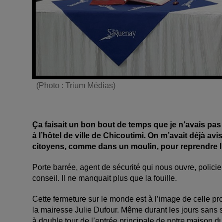
(Photo : Trium Médias)
Ça faisait un bon bout de temps que je n’avais pas
à l’hôtel de ville de Chicoutimi. On m’avait déjà av
citoyens, comme dans un moulin, pour reprendre 
Porte barrée, agent de sécurité qui nous ouvre, policier
conseil. Il ne manquait plus que la fouille.
Cette fermeture sur le monde est à l’image de celle pr
la mairesse Julie Dufour. Même durant les jours sans 
à double tour de l’entrée principale de notre maison du