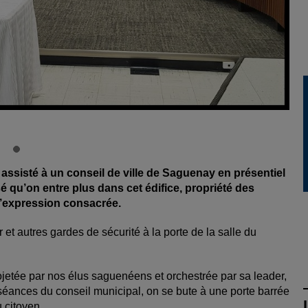
 assisté à un conseil de ville de Saguenay en présentiel
isé qu’on entre plus dans cet édifice, propriété des
l’expression consacrée.
 et autres gardes de sécurité à la porte de la salle du
ojetée par nos élus saguenéens et orchestrée par sa leader,
séances du conseil municipal, on se bute à une porte barrée
 citoyen.