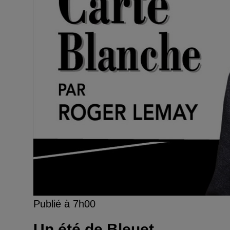
Publié à 7h00
Un été de Bleuet