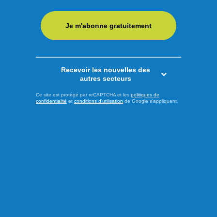
Je m'abonne gratuitement
Recevoir les nouvelles des
autres secteurs
Ce site est protégé par reCAPTCHA et les
politiques de
confidentialité
et
conditions d'utilisation
de Google s'appliquent.