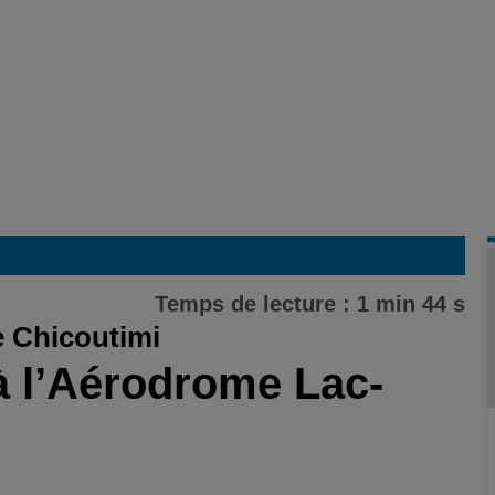
Temps de lecture : 1 min 44 s
e Chicoutimi
à l’Aérodrome Lac-