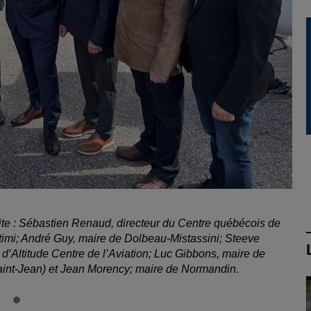
ite : Sébastien Renaud, directeur du Centre québécois de
mi; André Guy, maire de Dolbeau-Mistassini; Steeve
d’Altitude Centre de l’Aviation; Luc Gibbons, maire de
int-Jean) et Jean Morency; maire de Normandin.