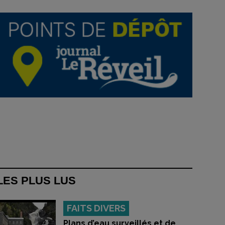
LES PLUS LUS
FAITS DIVERS
Plans d’eau surveillés et de