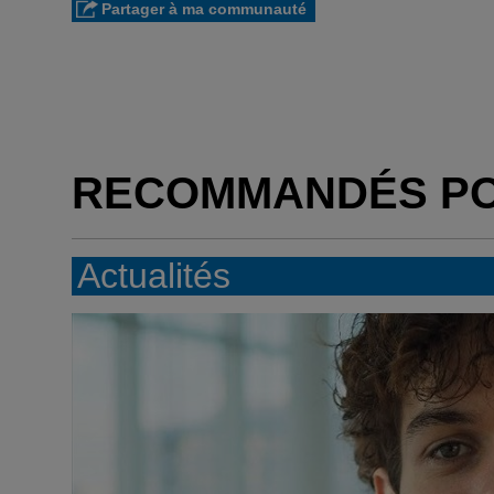
Partager à ma communauté
RECOMMANDÉS P
Actualités