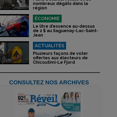
nombreux dégâts dans la
région
ÉCONOMIE
Le litre d’essence au-dessus
de 2 $ au Saguenay-Lac-Saint-
Jean
ACTUALITÉS
Plusieurs façons de voter
offertes aux électeurs de
Chicoutimi-Le Fjord
CONSULTEZ NOS ARCHIVES