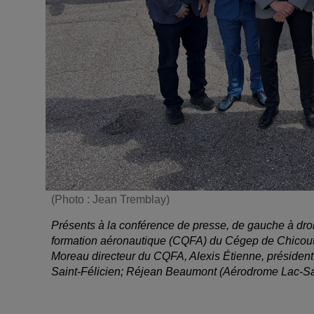
(Photo : Jean Tremblay)
Présents à la conférence de presse, de gauche à dro
formation aéronautique (CQFA) du Cégep de Chicouti
Moreau directeur du CQFA, Alexis Étienne, président 
Saint-Félicien; Réjean Beaumont (Aérodrome Lac-Sa