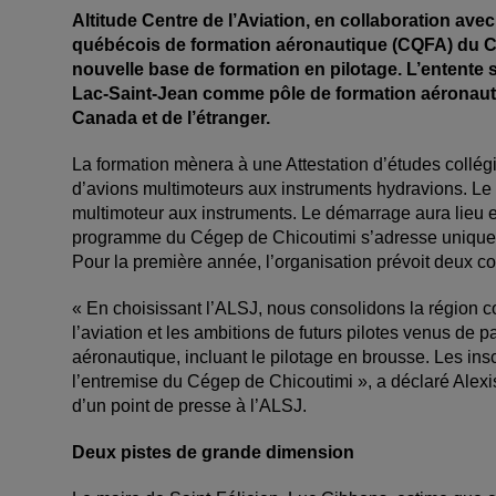
Altitude Centre de l’Aviation, en collaboration av
québécois de formation aéronautique (CQFA) du C
nouvelle base de formation en pilotage. L’entente 
Lac-Saint-Jean comme pôle de formation aéronauti
Canada et de l’étranger.
La formation mènera à une Attestation d’études collégi
d’avions multimoteurs aux instruments hydravions. Le
multimoteur aux instruments. Le démarrage aura lieu en 
programme du Cégep de Chicoutimi s’adresse uniquem
Pour la première année, l’organisation prévoit deux co
« En choisissant l’ALSJ, nous consolidons la région 
l’aviation et les ambitions de futurs pilotes venus de 
aéronautique, incluant le pilotage en brousse. Les in
l’entremise du Cégep de Chicoutimi », a déclaré Alexis 
d’un point de presse à l’ALSJ.
Deux pistes de grande dimension