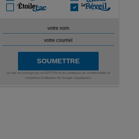
SOUMETTRE
Ce site est protégé par reCAPTCHA et les
politiques de confidentialité
et
conditions d'utilisation
de Google s'appliquent.