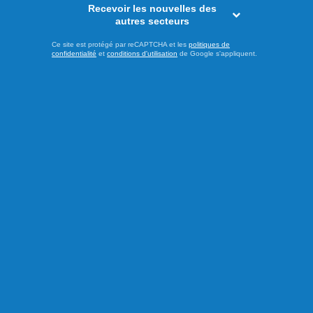
Recevoir les nouvelles des
autres secteurs
Ce site est protégé par reCAPTCHA et les
politiques de
confidentialité
et
conditions d'utilisation
de Google s'appliquent.