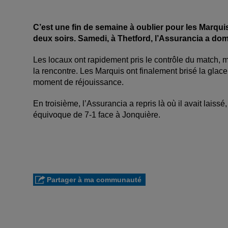
C’est une fin de semaine à oublier pour les Marqu
deux soirs. Samedi, à Thetford, l’Assurancia a domi
Les locaux ont rapidement pris le contrôle du match, 
la rencontre. Les Marquis ont finalement brisé la glac
moment de réjouissance.
En troisième, l’Assurancia a repris là où il avait laiss
équivoque de 7-1 face à Jonquière.
Partager à ma communauté