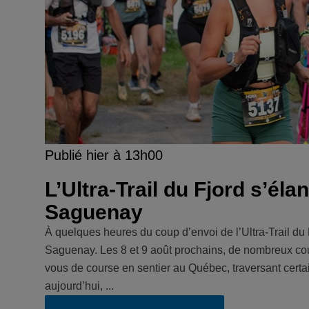
Publié hier à 13h00
L’Ultra-Trail du Fjord s’él
Saguenay
À quelques heures du coup d’envoi de l’Ultra-Trail du F
Saguenay. Les 8 et 9 août prochains, de nombreux cour
vous de course en sentier au Québec, traversant cert
aujourd’hui, ...