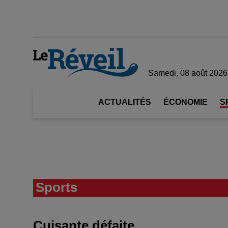
Samedi, 08 août 2026
ACTUALITÉS
ÉCONOMIE
S
Sports
Cuisante défaite