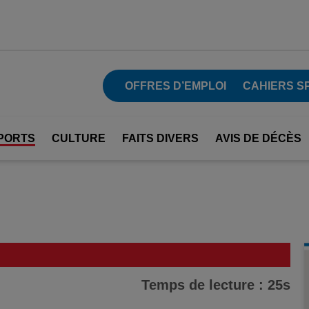
OFFRES D’EMPLOI
CAHIERS S
PORTS
CULTURE
FAITS DIVERS
AVIS DE DÉCÈS
Temps de lecture : 25s