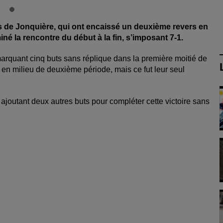
is de Jonquière, qui ont encaissé un deuxième revers en
né la rencontre du début à la fin, s’imposant 7-1.
marquant cinq buts sans réplique dans la première moitié de
e en milieu de deuxième période, mais ce fut leur seul
é, ajoutant deux autres buts pour compléter cette victoire sans