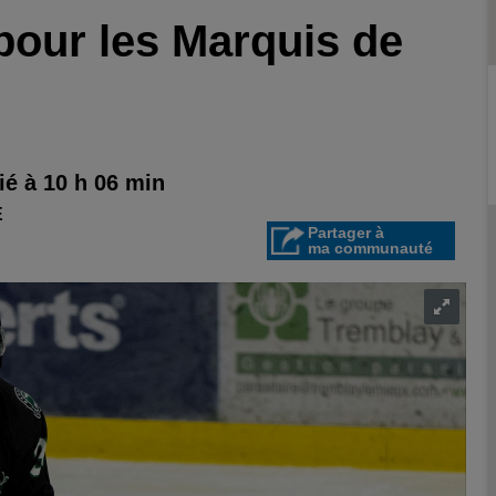
pour les Marquis de
é à 10 h 06 min
E
Partager à
ma communauté