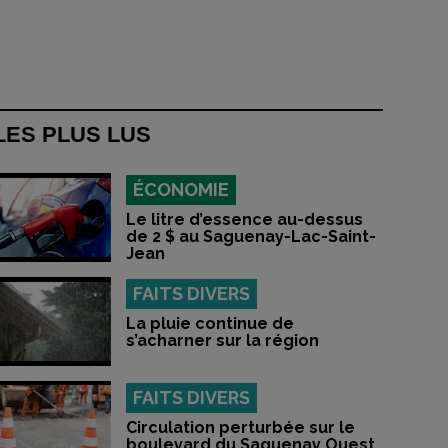
LES PLUS LUS
ÉCONOMIE
Le litre d’essence au-dessus
de 2 $ au Saguenay-Lac-Saint-
Jean
FAITS DIVERS
La pluie continue de
s’acharner sur la région
FAITS DIVERS
Circulation perturbée sur le
boulevard du Saguenay Ouest