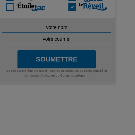
SOUMETTRE
Ce site est protégé par reCAPTCHA et les
politiques de confidentialité
et
conditions d'utilisation
de Google s'appliquent.