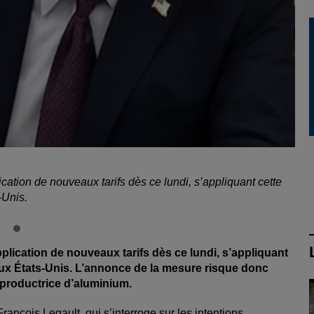
ation de nouveaux tarifs dès ce lundi, s’appliquant cette
-Unis.
lication de nouveaux tarifs dès ce lundi, s’appliquant
 aux États-Unis. L’annonce de la mesure risque donc
 productrice d’aluminium.
rançois Legault, qui s’interroge sur les intentions