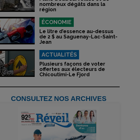
nombreux dégâts dans la
région
ÉCONOMIE
Le litre d’essence au-dessus
de 2 $ au Saguenay-Lac-Saint-
Jean
ACTUALITÉS
Plusieurs façons de voter
offertes aux électeurs de
Chicoutimi-Le Fjord
CONSULTEZ NOS ARCHIVES