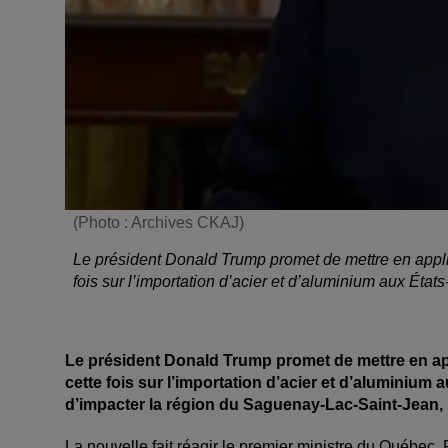
(Photo : Archives CKAJ)
Le président Donald Trump promet de mettre en applic
fois sur l’importation d’acier et d’aluminium aux États
Le président Donald Trump promet de mettre en app
cette fois sur l’importation d’acier et d’aluminium
d’impacter la région du Saguenay-Lac-Saint-Jean,
La nouvelle fait réagir le premier ministre du Québec, F