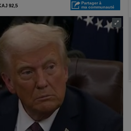
Partager à
AJ 92,5
ma communauté