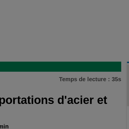
Temps de lecture : 35s
portations d'acier et
 min