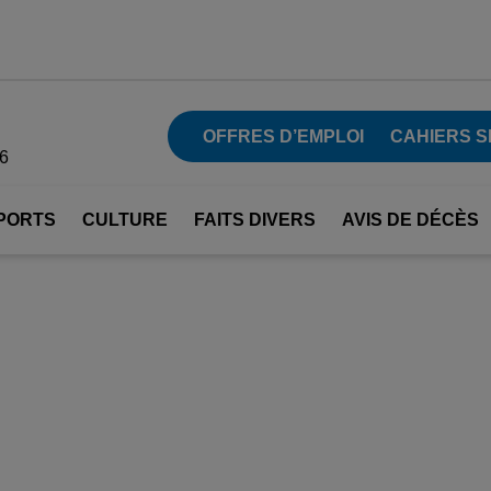
OFFRES D’EMPLOI
CAHIERS S
26
PORTS
CULTURE
FAITS DIVERS
AVIS DE DÉCÈS