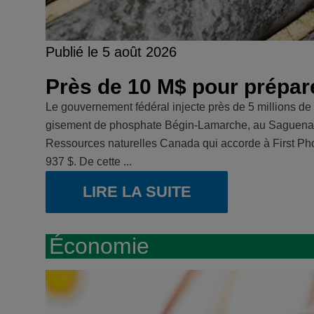
Publié le 5 août 2026
Près de 10 M$ pour prépare
Le gouvernement fédéral injecte près de 5 millions de
gisement de phosphate Bégin-Lamarche, au Saguenay-L
Ressources naturelles Canada qui accorde à First Phos
937 $. De cette ...
LIRE LA SUITE
Économie