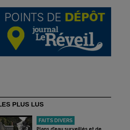
LES PLUS LUS
FAITS DIVERS
Plans d’eau surveillés et de