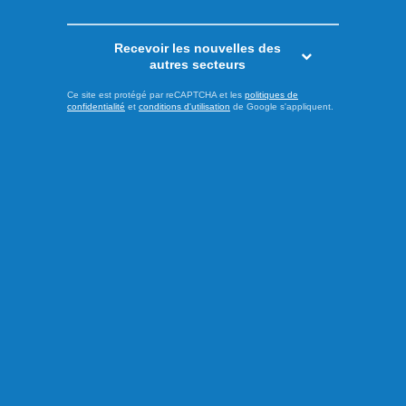
Recevoir les nouvelles des
autres secteurs
Ce site est protégé par reCAPTCHA et les
politiques de
confidentialité
et
conditions d'utilisation
de Google s'appliquent.