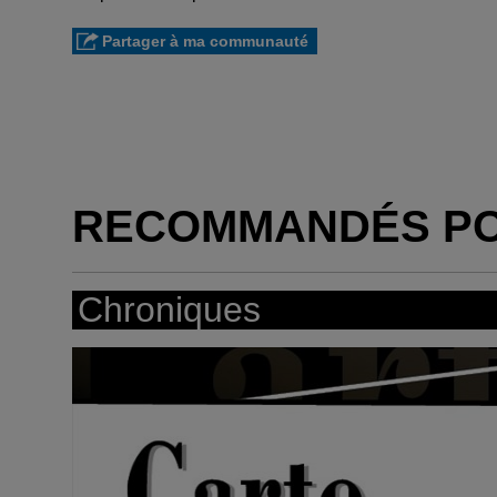
Partager à ma communauté
RECOMMANDÉS P
Chroniques