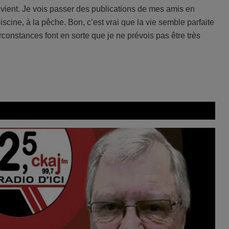
 vient. Je vois passer des publications de mes amis en
scine, à la pêche. Bon, c’est vrai que la vie semble parfaite
rconstances font en sorte que je ne prévois pas être très