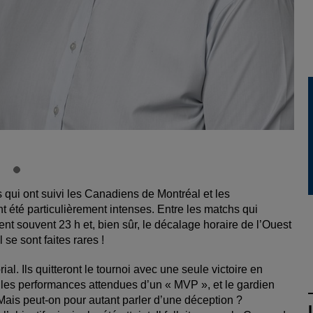
 qui ont suivi les Canadiens de Montréal et les
 été particulièrement intenses. Entre les matchs qui
ent souvent 23 h et, bien sûr, le décalage horaire de l’Ouest
se sont faites rares !
 Ils quitteront le tournoi avec une seule victoire en
 les performances attendues d’un « MVP », et le gardien
is peut-on pour autant parler d’une déception ?