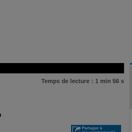
Temps de lecture : 1 min 56 s
n
Partager à
ma communauté