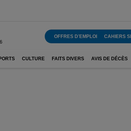
OFFRES D’EMPLOI
CAHIERS S
26
PORTS
CULTURE
FAITS DIVERS
AVIS DE DÉCÈS