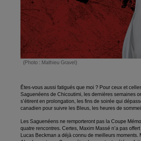
(Photo : Mathieu Gravel)
Êtes-vous aussi fatigués que moi ? Pour ceux et celles
Saguenéens de Chicoutimi, les dernières semaines ont
s’étirent en prolongation, les fins de soirée qui dépass
canadien pour suivre les Bleus, les heures de sommeil 
Les Saguenéens ne remporteront pas la Coupe Mémorial.
quatre rencontres. Certes, Maxim Massé n’a pas offert
Lucas Beckman a déjà connu de meilleurs moments. Ma