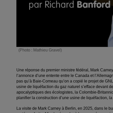
(Photo : Mathieu Gravel)
Une réponse du premier ministre fédéral, Mark Carney, 
l’annonce d’une entente entre le Canada et l’Allemagne
pas qu’à Baie-Comeau qu’on a copié le projet de GNL 
usine de liquéfaction du gaz naturel s’efface devant de
apocalyptiques des écologistes, la Colombie-Britanniq
planifier la construction d’une usine de liquéfaction, 
La visite de Mark Carney à Berlin, en 2025, dans le b