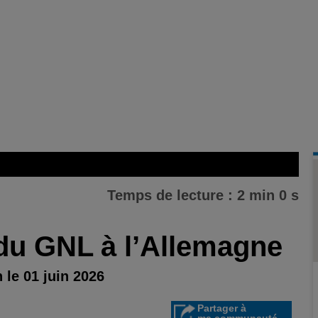
Temps de lecture : 2 min 0 s
du GNL à l’Allemagne
 le 01 juin 2026
Partager à
ma communauté