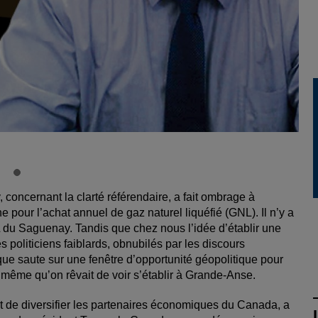
concernant la clarté référendaire, a fait ombrage à
 pour l’achat annuel de gaz naturel liquéfié (GNL). Il n’y a
du Saguenay. Tandis que chez nous l’idée d’établir une
s politiciens faiblards, obnubilés par les discours
ue saute sur une fenêtre d’opportunité géopolitique pour
la même qu’on rêvait de voir s’établir à Grande-Anse.
ut de diversifier les partenaires économiques du Canada, a