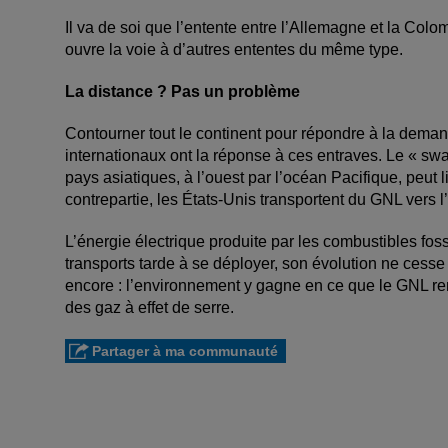
Il va de soi que l’entente entre l’Allemagne et la Col
ouvre la voie à d’autres ententes du même type.
La distance ? Pas un problème
Contourner tout le continent pour répondre à la dem
internationaux ont la réponse à ces entraves. Le « sw
pays asiatiques, à l’ouest par l’océan Pacifique, peut 
contrepartie, les États-Unis transportent du GNL vers l’
L’énergie électrique produite par les combustibles foss
transports tarde à se déployer, son évolution ne cess
encore : l’environnement y gagne en ce que le GNL re
des gaz à effet de serre.
Partager à ma communauté