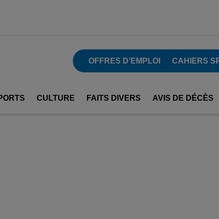
OFFRES D’EMPLOI
CAHIERS S
PORTS
CULTURE
FAITS DIVERS
AVIS DE DÉCÈS