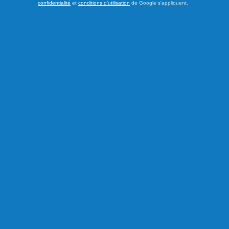
confidentialité
et
conditions d'utilisation
de Google s'appliquent.
Publié le 5 août 2026