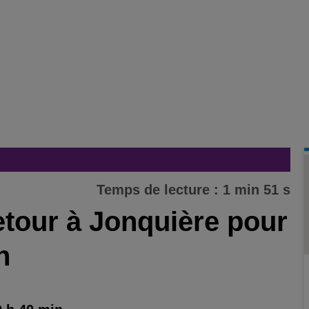
Temps de lecture : 1 min 51 s
etour à Jonquière pour
n