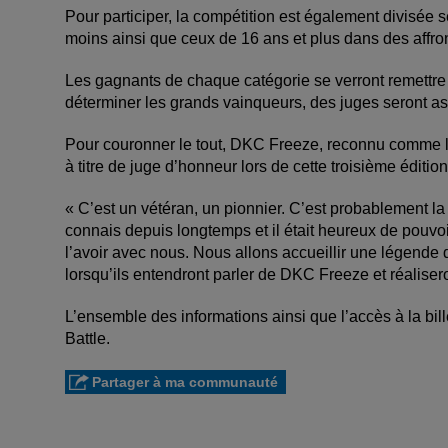
Pour participer, la compétition est également divisée 
moins ainsi que ceux de 16 ans et plus dans des affr
Les gagnants de chaque catégorie se verront remettre
déterminer les grands vainqueurs, des juges seront a
Pour couronner le tout, DKC Freeze, reconnu comme l
à titre de juge d’honneur lors de cette troisième éditio
« C’est un vétéran, un pionnier. C’est probablement la 
connais depuis longtemps et il était heureux de pouvoir
l’avoir avec nous. Nous allons accueillir une légende 
lorsqu’ils entendront parler de DKC Freeze et réaliser
L’ensemble des informations ainsi que l’accès à la bil
Battle.
Partager à ma communauté