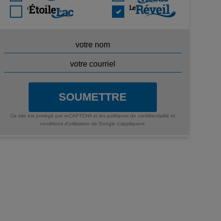
SOUMETTRE
Ce site est protégé par reCAPTCHA et les
politiques de confidentialité
et
conditions d'utilisation
de Google s'appliquent.