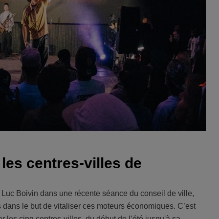
les centres-villes de
Luc Boivin dans une récente séance du conseil de ville,
tifs dans le but de vitaliser ces moteurs économiques. C’est
 les cinq centres-villes, du début de l’été jusqu'à sa