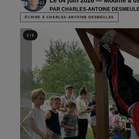
Le 04 juin 2026 — Modifié à 0
PAR CHARLES-ANTOINE DESMEULE
ÉCRIRE À CHARLES-ANTOINE DESMEULES
1 / 2