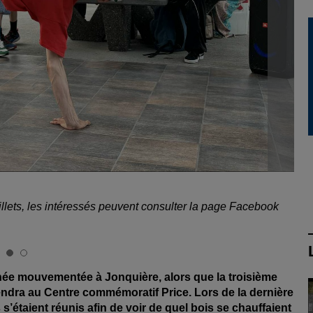
illets, les intéressés peuvent consulter la page Facebook
née mouvementée à Jonquière, alors que la troisième
endra au Centre commémoratif Price. Lors de la dernière
 s’étaient réunis afin de voir de quel bois se chauffaient