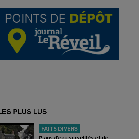
LES PLUS LUS
FAITS DIVERS
Plans d’eau surveillés et de