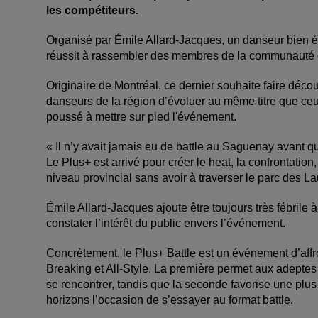
les compétiteurs.
Organisé par Émile Allard-Jacques, un danseur bien é
réussit à rassembler des membres de la communauté 
Originaire de Montréal, ce dernier souhaite faire découv
danseurs de la région d’évoluer au même titre que ceux 
poussé à mettre sur pied l'événement.
« Il n’y avait jamais eu de battle au Saguenay avant que 
Le Plus+ est arrivé pour créer le heat, la confrontatio
niveau provincial sans avoir à traverser le parc des L
Émile Allard-Jacques ajoute être toujours très fébrile 
constater l’intérêt du public envers l’événement.
Concrètement, le Plus+ Battle est un événement d’affr
Breaking et All-Style. La première permet aux adepte
se rencontrer, tandis que la seconde favorise une plus
horizons l’occasion de s’essayer au format battle.