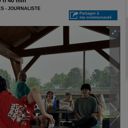
9 h 40 min
S - JOURNALISTE
Partager à
ma communauté