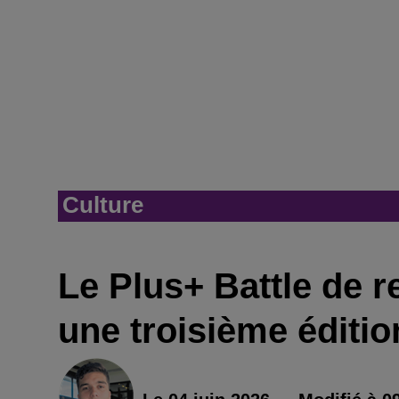
Culture
Le Plus+ Battle de r
une troisième éditio