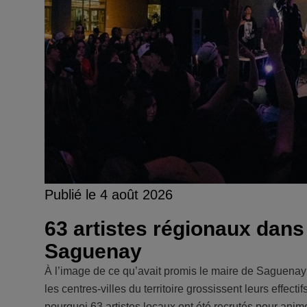
Publié le 4 août 2026
63 artistes régionaux dans 
Saguenay
À l’image de ce qu’avait promis le maire de Saguenay 
les centres-villes du territoire grossissent leurs effec
pourquoi 63 artistes locaux ont été recrutés pour animer