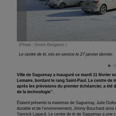
(Photo : Simon Bergeron )
Le centre de tri, mis en service le 27 janvier dernier.
Ville de Saguenay a inauguré ce mardi 11 février so
Lemaire, bordant le rang Saint-Paul. Le centre de tri
après les prévisions du premier échéancier, a été 
de la technologie”.
Étaient présents la mairesse de Saguenay, Julie Dufo
durable et de l’environnement, Jimmy Bouchard ainsi q
Yannick Lagacé.
Le centre de tri de Saguenay a une c