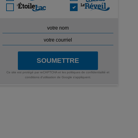
SOUMETTRE
Ce site est protégé par reCAPTCHA et les
politiques de confidentialité
et
conditions d'utilisation
de Google s'appliquent.