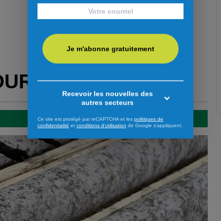
Je m'abonne gratuitement
OUR VOUS
Recevoir les nouvelles des
autres secteurs
Ce site est protégé par reCAPTCHA et les
politiques de
confidentialité
et
conditions d'utilisation
de Google s'appliquent.