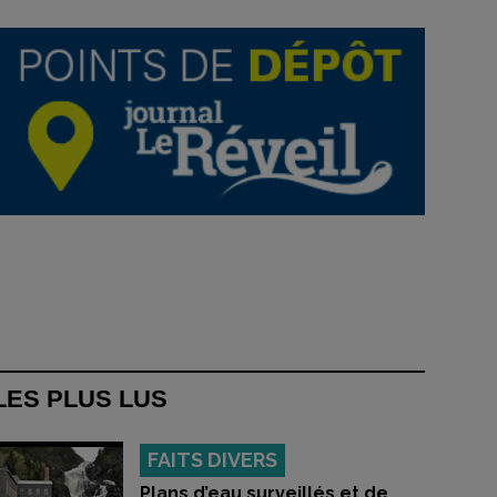
LES PLUS LUS
FAITS DIVERS
Plans d’eau surveillés et de