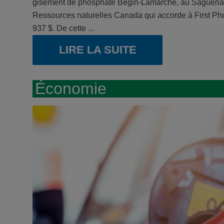
gisement de phosphate Bégin-Lamarche, au Saguenay-L
Ressources naturelles Canada qui accorde à First Phos
937 $. De cette ...
LIRE LA SUITE
Économie