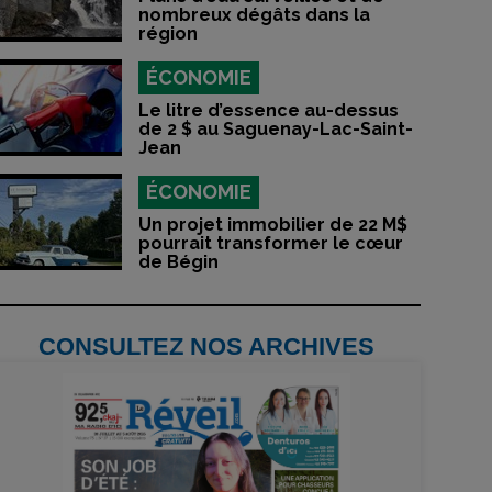
nombreux dégâts dans la
région
ÉCONOMIE
Le litre d’essence au-dessus
de 2 $ au Saguenay-Lac-Saint-
Jean
ÉCONOMIE
Un projet immobilier de 22 M$
pourrait transformer le cœur
de Bégin
CONSULTEZ NOS ARCHIVES