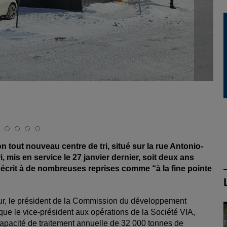
n tout nouveau centre de tri, situé sur la rue Antonio-
, mis en service le 27 janvier dernier, soit deux ans
décrit à de nombreuses reprises comme “à la fine pointe
ur, le président de la Commission du développement
ue le vice-président aux opérations de la Société VIA,
apacité de traitement annuelle de 32 000 tonnes de