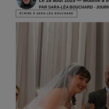
Le 28 août 2025 — Modifié à 0
PAR SARA-LÉA BOUCHARD - JOUR
ÉCRIRE À SARA-LÉA BOUCHARD