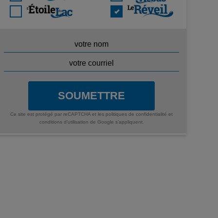
SOUMETTRE
Ce site est protégé par reCAPTCHA et les
politiques de confidentialité
et
conditions d'utilisation
de Google s'appliquent.