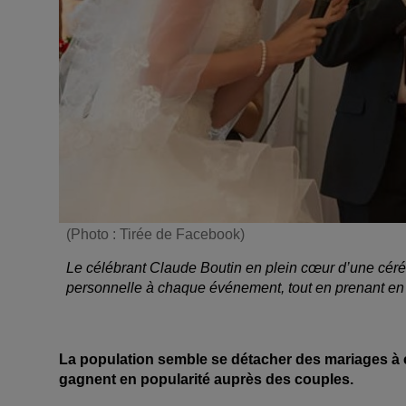
(Photo : Tirée de Facebook)
Le célébrant Claude Boutin en plein cœur d’une cérém
personnelle à chaque événement, tout en prenant e
La population semble se détacher des mariages à ca
gagnent en popularité auprès des couples.