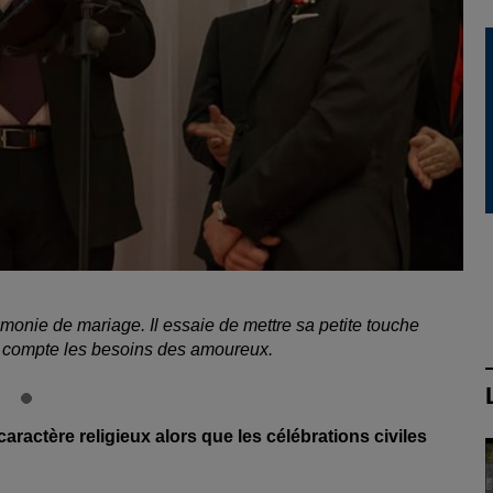
onie de mariage. Il essaie de mettre sa petite touche
n compte les besoins des amoureux.
ractère religieux alors que les célébrations civiles