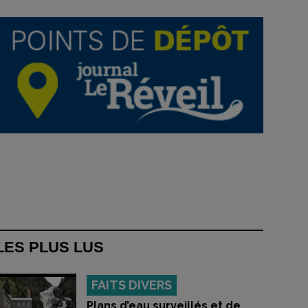
LES PLUS LUS
FAITS DIVERS
Plans d’eau surveillés et de