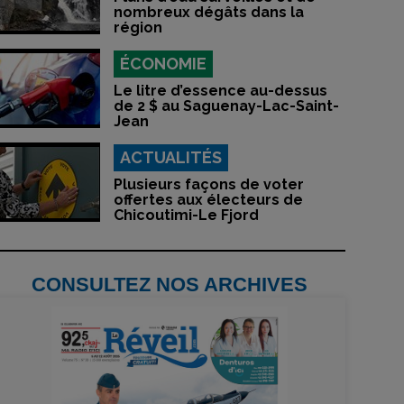
nombreux dégâts dans la
région
ÉCONOMIE
Le litre d’essence au-dessus
de 2 $ au Saguenay-Lac-Saint-
Jean
ACTUALITÉS
Plusieurs façons de voter
offertes aux électeurs de
Chicoutimi-Le Fjord
CONSULTEZ NOS ARCHIVES