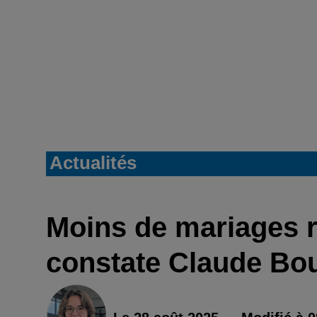
Actualités
Moins de mariages re
constate Claude Bou