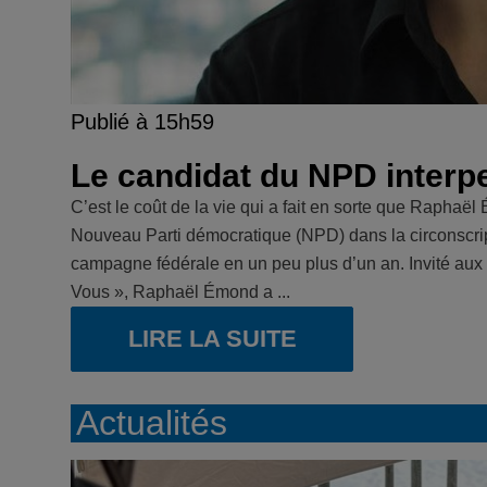
Publié à 15h59
Le candidat du NPD interpel
C’est le coût de la vie qui a fait en sorte que Raph
Nouveau Parti démocratique (NPD) dans la circonscri
campagne fédérale en un peu plus d’un an. Invité aux 
Vous », Raphaël Émond a ...
LIRE LA SUITE
Actualités