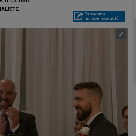
8 h 13 min
NALISTE
Partager à
ma communauté