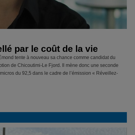
lé par le coût de la vie
aël Émond tente à nouveau sa chance comme candidat du
ption de Chicoutimi-Le Fjord. Il mène donc une seconde
micros du 92,5 dans le cadre de l’émission « Réveillez-