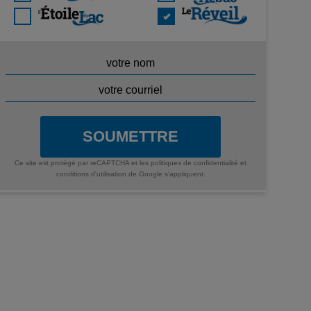
SOUMETTRE
Ce site est protégé par reCAPTCHA et les
politiques de confidentialité
et
conditions d'utilisation
de Google s'appliquent.