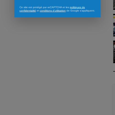
Ce site est protégé par reCAPTCHA et les
politiques de
confidentialité
et
conditions d'utilisation
de Google s'appliquent.