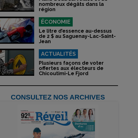
nombreux dégâts dans la
région
ÉCONOMIE
Le litre d’essence au-dessus
de 2 $ au Saguenay-Lac-Saint-
Jean
ACTUALITÉS
Plusieurs façons de voter
offertes aux électeurs de
Chicoutimi-Le Fjord
CONSULTEZ NOS ARCHIVES