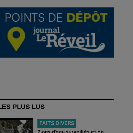
LES PLUS LUS
FAITS DIVERS
Plans d’eau surveillés et de