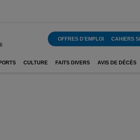
OFFRES D’EMPLOI
CAHIERS S
26
PORTS
CULTURE
FAITS DIVERS
AVIS DE DÉCÈS