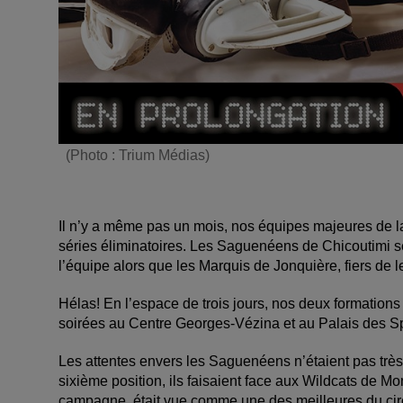
(Photo : Trium Médias)
Il n’y a même pas un mois, nos équipes majeures de la
séries éliminatoires. Les Saguenéens de Chicoutimi 
l’équipe alors que les Marquis de Jonquière, fiers de l
Hélas! En l’espace de trois jours, nos deux formations
soirées au Centre Georges-Vézina et au Palais des Sp
Les attentes envers les Saguenéens n’étaient pas très
sixième position, ils faisaient face aux Wildcats de M
campagne, était vue comme une des meilleures du circui