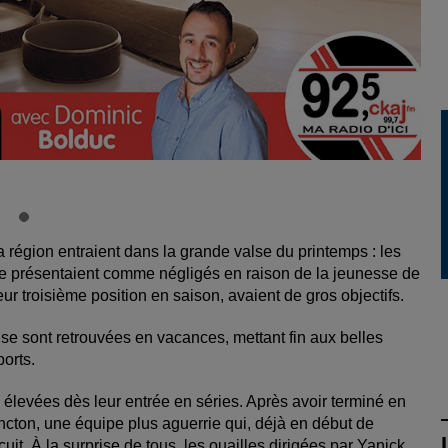
 région entraient dans la grande valse du printemps : les
se présentaient comme négligés en raison de la jeunesse de
eur troisième position en saison, avaient de gros objectifs.
 se sont retrouvées en vacances, mettant fin aux belles
orts.
 élevées dès leur entrée en séries. Après avoir terminé en
oncton, une équipe plus aguerrie qui, déjà en début de
t. À la surprise de tous, les ouailles dirigées par Yanick