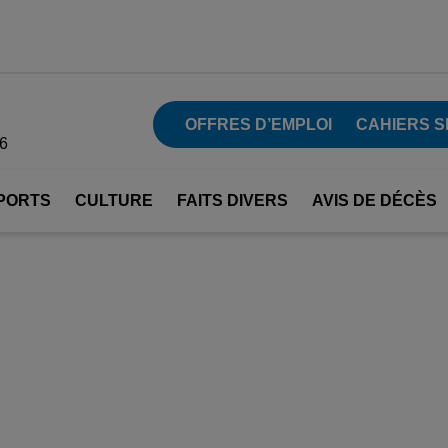
OFFRES D’EMPLOI
CAHIERS S
26
PORTS
CULTURE
FAITS DIVERS
AVIS DE DÉCÈS