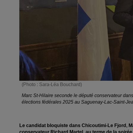
(Photo : Sara-Léa Bouchard)
Marc St-Hilaire seconde le député conservateur dans
élections fédérales 2025 au Saguenay-Lac-Saint-Jea
Le candidat bloquiste dans Chicoutimi-Le Fjord, Mar
conservateur Richard Martel, au terme de la soirée 