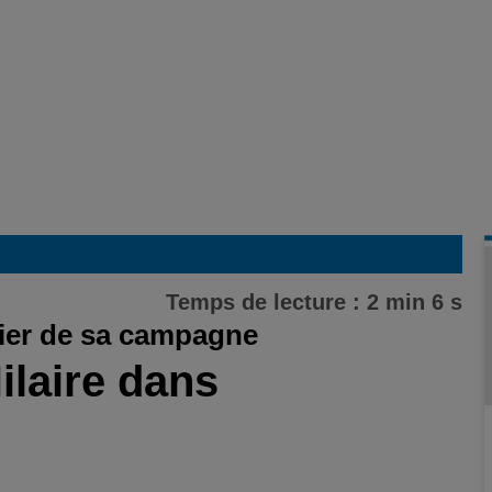
Temps de lecture : 2 min 6 s
 fier de sa campagne
ilaire dans