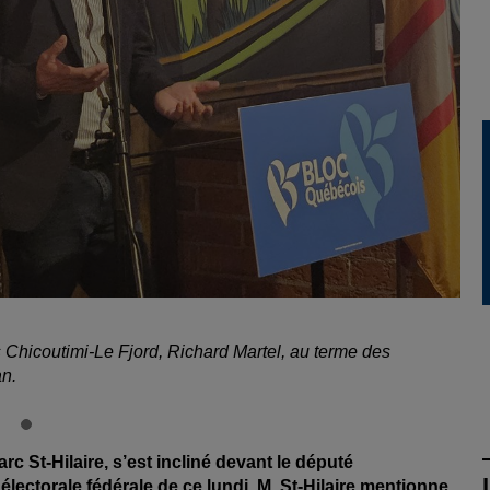
 Chicoutimi-Le Fjord, Richard Martel, au terme des
n.
c St-Hilaire, s’est incliné devant le député
électorale fédérale de ce lundi. M. St-Hilaire mentionne