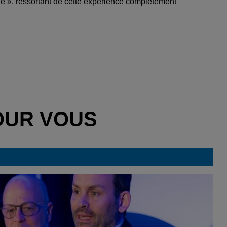
nne », ressortant de cette expérience complètement
OUR VOUS