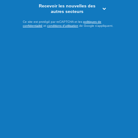
Recevoir les nouvelles des
autres secteurs
Ce site est protégé par reCAPTCHA et les
politiques de
confidentialité
et
conditions d'utilisation
de Google s'appliquent.