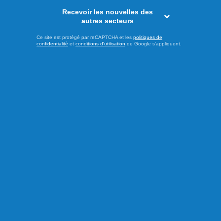
Faits divers
Recevoir les nouvelles des
autres secteurs
Ce site est protégé par reCAPTCHA et les
politiques de
confidentialité
et
conditions d'utilisation
de Google s'appliquent.