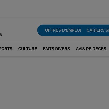
OFFRES D’EMPLOI
CAHIERS S
26
PORTS
CULTURE
FAITS DIVERS
AVIS DE DÉCÈS