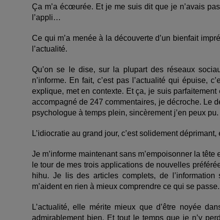
Ça m’a écœurée. Et je me suis dit que je n’avais pas
l’appli…
Ce qui m’a menée à la découverte d’un bienfait impr
l’actualité.
Qu’on se le dise, sur la plupart des réseaux sociaux,
n’informe. En fait, c’est pas l’actualité qui épuise, c’
explique, met en contexte. Et ça, je suis parfaitement
accompagné de 247 commentaires, je décroche. Le déf
psychologue à temps plein, sincèrement j’en peux pu.
L’idiocratie au grand jour, c’est solidement déprimant, 
Je m’informe maintenant sans m’empoisonner la tête et
le tour de mes trois applications de nouvelles préfé
hihu. Je lis des articles complets, de l’information
m’aident en rien à mieux comprendre ce qui se passe.
L’actualité, elle mérite mieux que d’être noyée 
admirablement bien. Et tout le temps que je n’y perd