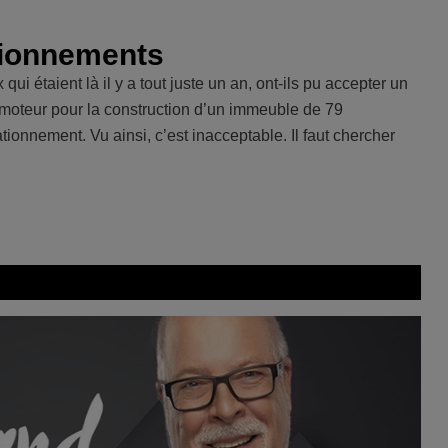
tionnements
i étaient là il y a tout juste un an, ont-ils pu accepter un
promoteur pour la construction d’un immeuble de 79
ionnement. Vu ainsi, c’est inacceptable. Il faut chercher