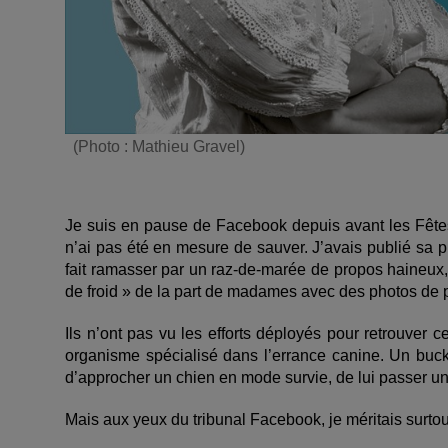
(Photo : Mathieu Gravel)
Je suis en pause de Facebook depuis avant les Fêtes,
n’ai pas été en mesure de sauver. J’avais publié sa ph
fait ramasser par un raz-de-marée de propos haineux, a
de froid » de la part de madames avec des photos de pr
Ils n’ont pas vu les efforts déployés pour retrouver c
organisme spécialisé dans l’errance canine. Un buck
d’approcher un chien en mode survie, de lui passer un
Mais aux yeux du tribunal Facebook, je méritais surtou