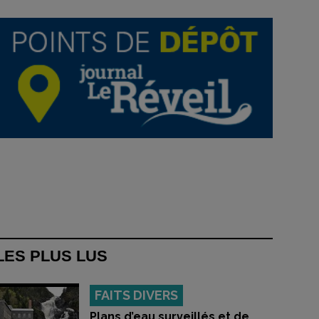
LES PLUS LUS
FAITS DIVERS
Plans d’eau surveillés et de