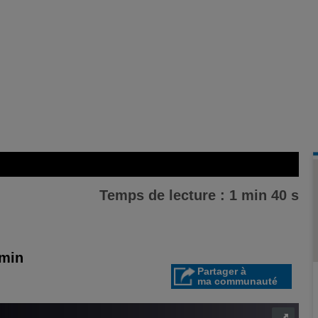
Temps de lecture : 1 min 40 s
 min
Partager à
ma communauté