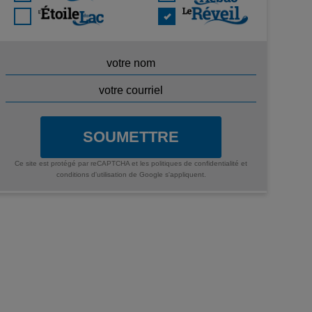
SOUMETTRE
Ce site est protégé par reCAPTCHA et les
politiques de confidentialité
et
conditions d'utilisation
de Google s'appliquent.