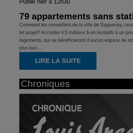
Publié hier à 12h30
79 appartements sans sta
Comment les conseillers de la ville de Saguenay, ceux qu
tel projet? Accorder 4,5 millions $ en incitatifs à un 
logements, qui ne bénéficieront d’aucun espace de stat
plus loin ...
LIRE LA SUITE
Chroniques