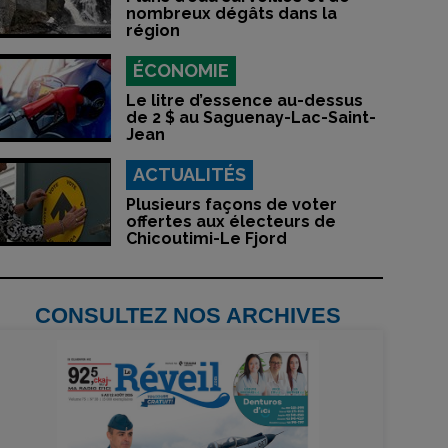
nombreux dégâts dans la
région
ÉCONOMIE
Le litre d’essence au-dessus
de 2 $ au Saguenay-Lac-Saint-
Jean
ACTUALITÉS
Plusieurs façons de voter
offertes aux électeurs de
Chicoutimi-Le Fjord
CONSULTEZ NOS ARCHIVES