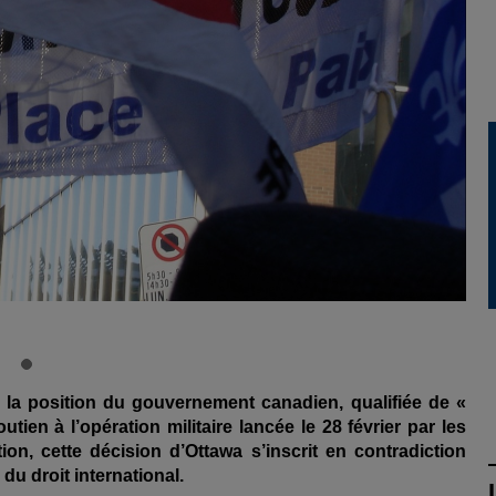
 la position du gouvernement canadien, qualifiée de «
tien à l’opération militaire lancée le 28 février par les
ation, cette décision d’Ottawa s’inscrit en contradiction
u droit international.