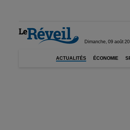
Dimanche, 09 août 2
ACTUALITÉS
ÉCONOMIE
S