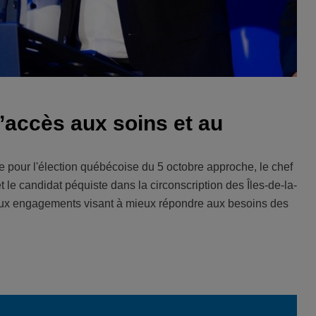
’accès aux soins et au
 pour l'élection québécoise du 5 octobre approche, le chef
le candidat péquiste dans la circonscription des Îles-de-la-
eux engagements visant à mieux répondre aux besoins des