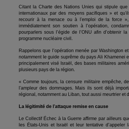
Citant la Charte des Nations Unies qui stipule que
internationaux par des moyens pacifiques » et qu'ils
recourir à la menace ou à l'emploi de la force »,
immédiatement son soutien à l’opération, condamne
pourparlers sous l’égide de l’ONU afin d’obtenir l
programme nucléaire civil.
Rappelons que l’opération menée par Washington et Te
notamment le guide suprême du pays Ali Khamenei et
principalement visé Israël, des bases militaires amér
plusieurs pays de la région.
« Comme toujours, la censure militaire empêche, de
l'ampleur des dommages. Mais ils sont déjà import
régional, notamment au Liban, tout aussi meurtrier et d
La légitimité de l’attaque remise en cause
Le Collectif Échec à la Guerre affirme par ailleurs 
les États-Unis et Israël et leur tentative d’appeler