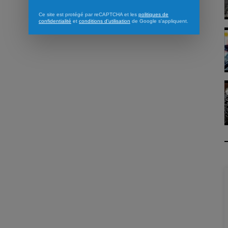
Ce site est protégé par reCAPTCHA et les
politiques de
confidentialité
et
conditions d'utilisation
de Google s'appliquent.