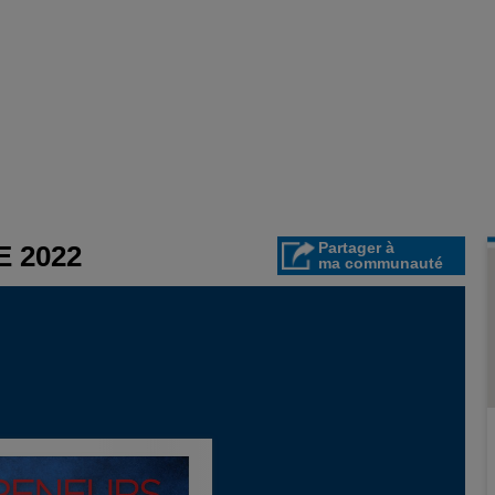
Partager à
 2022
ma communauté