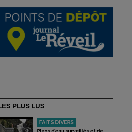
LES PLUS LUS
FAITS DIVERS
Plans d’eau surveillés et de