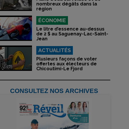
nombreux dégâts dans la
région
ÉCONOMIE
Le litre d’essence au-dessus
de 2 $ au Saguenay-Lac-Saint-
Jean
ACTUALITÉS
Plusieurs façons de voter
offertes aux électeurs de
Chicoutimi-Le Fjord
CONSULTEZ NOS ARCHIVES