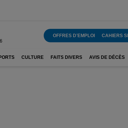
OFFRES D’EMPLOI
CAHIERS S
26
PORTS
CULTURE
FAITS DIVERS
AVIS DE DÉCÈS