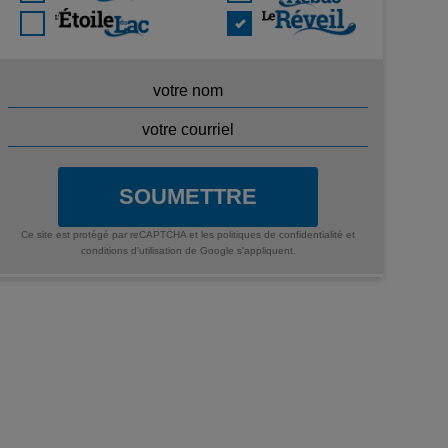
SOUMETTRE
Ce site est protégé par reCAPTCHA et les
politiques de confidentialité
et
conditions d'utilisation
de Google s'appliquent.