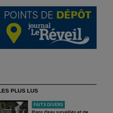
LES PLUS LUS
FAITS DIVERS
Plans d’eau surveillés et de