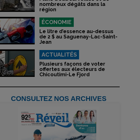
nombreux dégâts dans la
région
ÉCONOMIE
Le litre d’essence au-dessus
de 2 $ au Saguenay-Lac-Saint-
Jean
ACTUALITÉS
Plusieurs façons de voter
offertes aux électeurs de
Chicoutimi-Le Fjord
CONSULTEZ NOS ARCHIVES