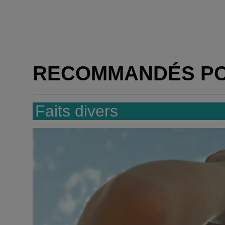
RECOMMANDÉS P
Faits divers