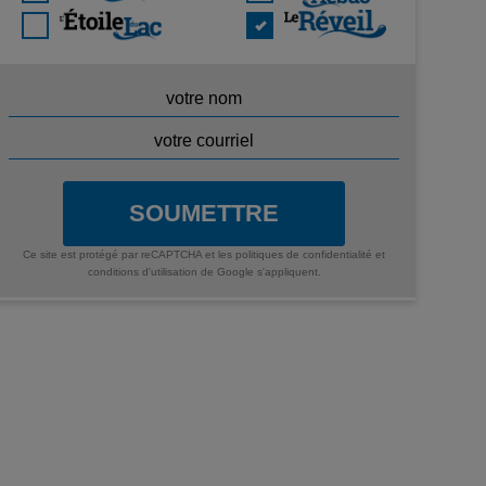
SOUMETTRE
Ce site est protégé par reCAPTCHA et les
politiques de confidentialité
et
conditions d'utilisation
de Google s'appliquent.