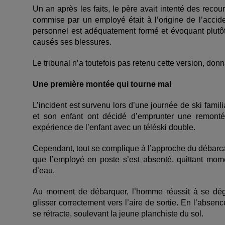
Un an après les faits, le père avait intenté des recou
commise par un employé était à l’origine de l’accid
personnel est adéquatement formé et évoquant plutôt
causés ses blessures.
Le tribunal n’a toutefois pas retenu cette version, don
Une première montée qui tourne mal
L’incident est survenu lors d’une journée de ski fami
et son enfant ont décidé d’emprunter une remontée
expérience de l’enfant avec un téléski double.
Cependant, tout se complique à l’approche du débarc
que l’employé en poste s’est absenté, quittant mom
d’eau.
Au moment de débarquer, l’homme réussit à se dég
glisser correctement vers l’aire de sortie. En l’absen
se rétracte, soulevant la jeune planchiste du sol.