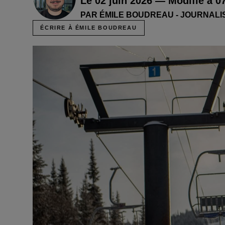
Le 02 juin 2026 — Modifié à 0
PAR ÉMILE BOUDREAU - JOURNALI
ÉCRIRE À ÉMILE BOUDREAU