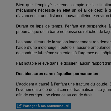
Bien que l’employé se rende compte de la situation
mécanisme nécessite en effet un délai de deux à q
d’avancer sur une distance pouvant atteindre environ t
Durant ce laps de temps, l’enfant est suspendue 
pneumatique de la barre ne puisse se relâcher de faço
Les patrouilleurs de la station interviennent rapidement
l’aide d’une motoneige. Toutefois, aucune ambulanc
de conduire lui-même son enfant à l’urgence de l’hôpit
Fait notable relevé dans le dossier : aucun rapport d’i
Des blessures sans séquelles permanentes
L’accident a causé à l’enfant une fracture du coude
l’événement a été décrit comme traumatisant. La jeun
afin de corriger une cicatrice au coude droit.
Partager à ma communauté