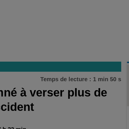
Temps de lecture : 1 min 50 s
né à verser plus de
ccident