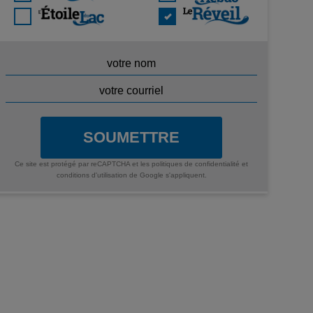
SOUMETTRE
Ce site est protégé par reCAPTCHA et les
politiques de confidentialité
et
conditions d'utilisation
de Google s'appliquent.