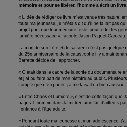
mémoire et pour se libérer, l’homme a écrit un livr
« L’idée de rédiger ce livre m’est venue très naturell
toute ma jeunesse, je m’étais dit qu’il ne fallait pas qu’
projet pour que leur mémoire reste, pour aider les gen
lumière nécessaire », raconte Jason Paquet-Garceau
La mort de son frère et de sa sœur n’est pas quelque 
du 25e anniversaire de la catastrophe il y a maintenant
Barrette décide de l’approcher.
« C’était dans le cadre de la sortie du documentaire en 
et j’ai pu faire part de mon histoire au public. Plusieur
compte que d’en parler, ça me faisait du bien aussi »,
« Entre Chaos et Lumière », c’est de cette façon que 
pages. L’homme dans la mi-trentaine fait d’ailleurs par
l’enfance à l’âge adulte.
« Pendant toute ma jeunesse et mon adolescence, j’ai v