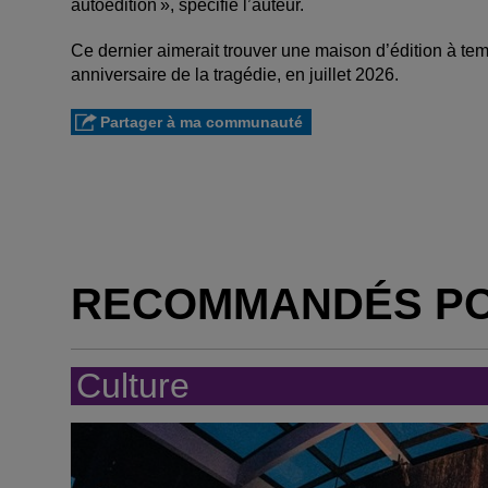
autoédition », spécifie l’auteur.
Ce dernier aimerait trouver une maison d’édition à temp
anniversaire de la tragédie, en juillet 2026.
Partager à ma communauté
RECOMMANDÉS P
Culture