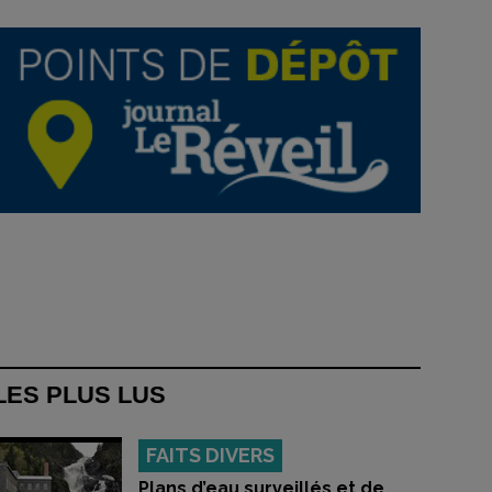
LES PLUS LUS
FAITS DIVERS
Plans d’eau surveillés et de