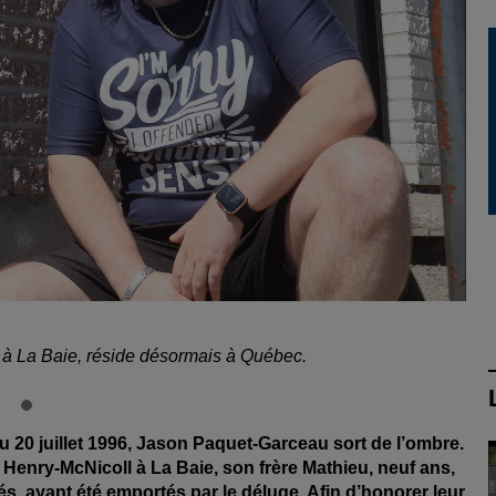
à La Baie, réside désormais à Québec.
 20 juillet 1996, Jason Paquet-Garceau sort de l’ombre.
e Henry-McNicoll à La Baie, son frère Mathieu, neuf ans,
és, ayant été emportés par le déluge. Afin d’honorer leur