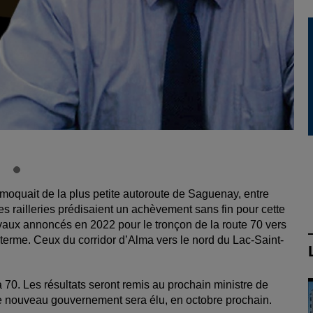
moquait de la plus petite autoroute de Saguenay, entre
s railleries prédisaient un achèvement sans fin pour cette
ravaux annoncés en 2022 pour le tronçon de la route 70 vers
erme. Ceux du corridor d’Alma vers le nord du Lac-Saint-
 70. Les résultats seront remis au prochain ministre de
le nouveau gouvernement sera élu, en octobre prochain.