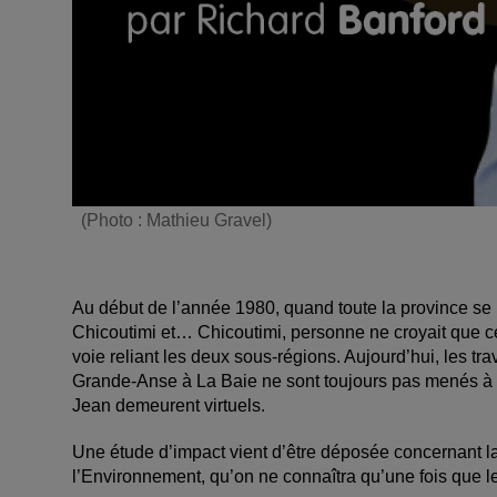
(Photo : Mathieu Gravel)
Au début de l’année 1980, quand toute la province se 
Chicoutimi et… Chicoutimi, personne ne croyait que ce
voie reliant les deux sous-régions. Aujourd’hui, les t
Grande-Anse à La Baie ne sont toujours pas menés à t
Jean demeurent virtuels.
Une étude d’impact vient d’être déposée concernant la
l’Environnement, qu’on ne connaîtra qu’une fois que 