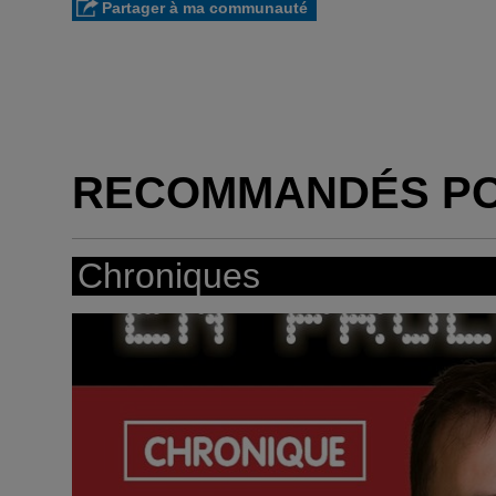
Partager à ma communauté
RECOMMANDÉS P
Chroniques