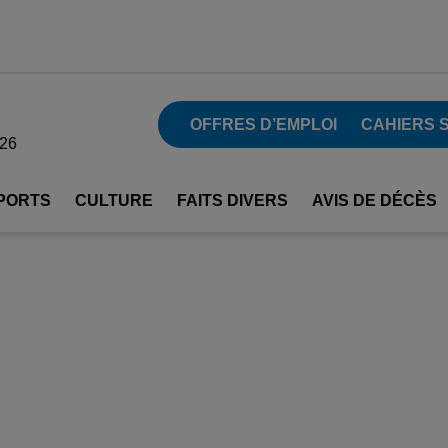
OFFRES D’EMPLOI
CAHIERS 
026
PORTS
CULTURE
FAITS DIVERS
AVIS DE DÉCÈS