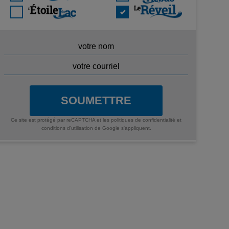
SOUMETTRE
Ce site est protégé par reCAPTCHA et les
politiques de confidentialité
et
conditions d'utilisation
de Google s'appliquent.