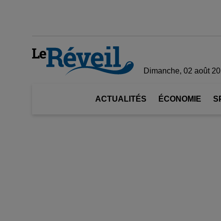
Dimanche, 02 août 2
ACTUALITÉS
ÉCONOMIE
S