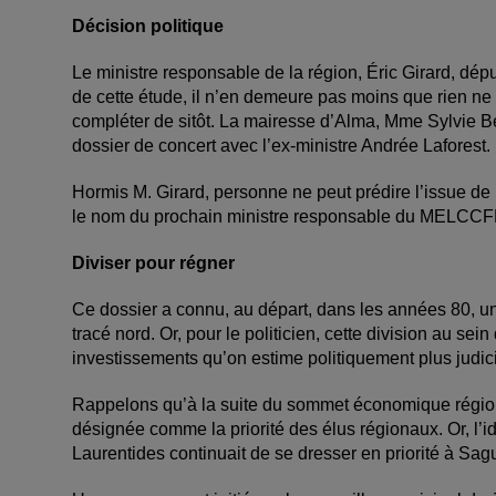
Décision politique
Le ministre responsable de la région, Éric Girard, dépu
de cette étude, il n’en demeure pas moins que rien ne
compléter de sitôt. La mairesse d’Alma, Mme Sylvie Beau
dossier de concert avec l’ex-ministre Andrée Laforest.
Hormis M. Girard, personne ne peut prédire l’issue de 
le nom du prochain ministre responsable du MELCCF
Diviser pour régner
Ce dossier a connu, au départ, dans les années 80, un
tracé nord. Or, pour le politicien, cette division au sei
investissements qu’on estime politiquement plus judici
Rappelons qu’à la suite du sommet économique régiona
désignée comme la priorité des élus régionaux. Or, l’i
Laurentides continuait de se dresser en priorité à Sag