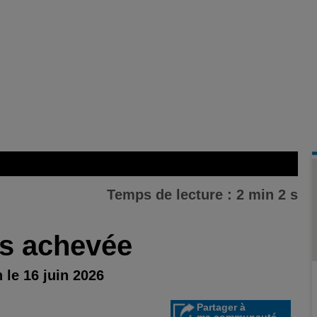
Temps de lecture : 2 min 2 s
is achevée
 le 16 juin 2026
Partager à
ma communauté