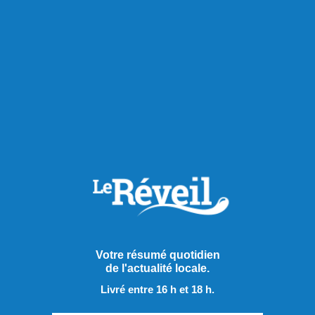
Votre résumé quotidien
de l'actualité locale.
Publié hier à 12h00
Livré entre 16 h et 18 h.
Seize artistes en route vers la