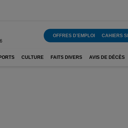
OFFRES D’EMPLOI
CAHIERS S
26
PORTS
CULTURE
FAITS DIVERS
AVIS DE DÉCÈS