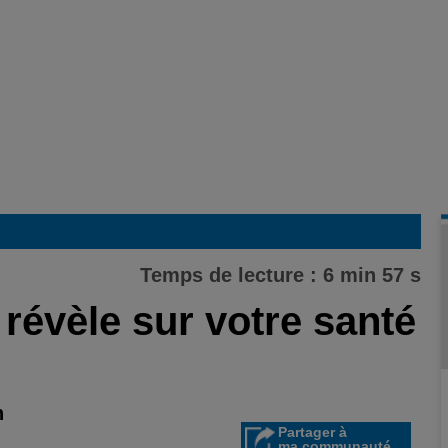
Temps de lecture : 6 min 57 s
révèle sur votre santé
n
Partager à
ma communauté