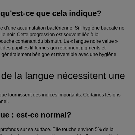
 qu'est-ce que cela indique?
de d'une accumulation bactérienne. Si l'hygiène buccale ne
 le noir. Cette progression est souvent liée à la
bouche contenant du bismuth. La « langue noire velue »
t des papilles filiformes qui retiennent pigments et
is généralement bénigne et réversible avec une hygiène
s de la langue nécessitent une
angue fournissent des indices importants. Certaines lésions
nnel.
ue : est-ce normal?
 profonds sur sa surface. Elle touche environ 5% de la