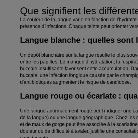
Que signifient les différen
La couleur de la langue varie en fonction de l'hydratat
présence d'infections. Chaque teinte peut orienter ver
Langue blanche : quelles sont 
Un dépôt blanchâtre sur la langue résulte le plus souv
entre les papilles. Le manque d'hydratation, la respir
buccale insuffisante favorisent cette accumulation. D
buccale, une infection fongique causée par le champi
d'antibiotiques augmentent le risque de candidose.
Langue rouge ou écarlate : quan
Une langue anormalement rouge peut indiquer une car
de la langue) ou une langue géographique. Chez les 
et de maux de gorge peut être associée à la scarlatine
douleur ou de difficulté à avaler, justifie une consulta
sous-jacente.