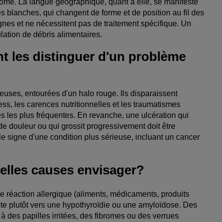
me. La langue géographique, quant à elle, se manifeste
s blanches, qui changent de forme et de position au fil des
nes et ne nécessitent pas de traitement spécifique. Un
lation de débris alimentaires.
t les distinguer d'un problème
euses, entourées d'un halo rouge. Ils disparaissent
ess, les carences nutritionnelles et les traumatismes
s les plus fréquentes. En revanche, une ulcération qui
e douleur ou qui grossit progressivement doit être
le signe d'une condition plus sérieuse, incluant un cancer
elles causes envisager?
e réaction allergique (aliments, médicaments, produits
nte plutôt vers une hypothyroïdie ou une amyloïdose. Des
à des papilles irritées, des fibromes ou des verrues