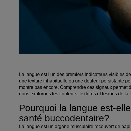
La langue est l'un des premiers indicateurs visibles d
une texture inhabituelle ou une douleur persistante pe
montre pas encore. Comprendre ces signaux permet d'a
nous explorons les couleurs, textures et lésions de la l
Pourquoi la langue est-elle
santé buccodentaire?
La langue est un organe musculaire recouvert de pap