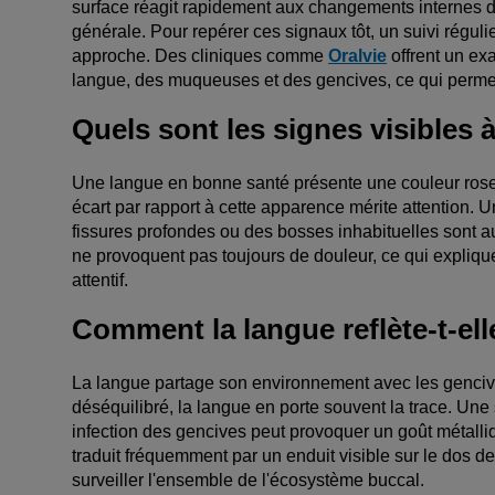
surface réagit rapidement aux changements internes du 
générale. Pour repérer ces signaux tôt, un suivi réguli
approche. Des cliniques comme
Oralvie
offrent un ex
langue, des muqueuses et des gencives, ce qui permet
Quels sont les signes visibles à
Une langue en bonne santé présente une couleur rose 
écart par rapport à cette apparence mérite attention. 
fissures profondes ou des bosses inhabituelles sont 
ne provoquent pas toujours de douleur, ce qui expliq
attentif.
Comment la langue reflète-t-ell
La langue partage son environnement avec les gencives
déséquilibré, la langue en porte souvent la trace. Un
infection des gencives peut provoquer un goût métalliq
traduit fréquemment par un enduit visible sur le dos d
surveiller l'ensemble de l'écosystème buccal.