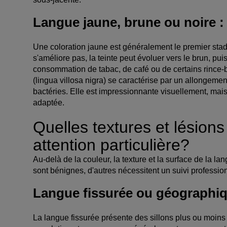
Langue jaune, brune ou noire :
Une coloration jaune est généralement le premier sta
s'améliore pas, la teinte peut évoluer vers le brun, puis
consommation de tabac, de café ou de certains rince-
(lingua villosa nigra) se caractérise par un allongemen
bactéries. Elle est impressionnante visuellement, ma
adaptée.
Quelles textures et lésion
attention particulière?
Au-delà de la couleur, la texture et la surface de la l
sont bénignes, d'autres nécessitent un suivi professio
Langue fissurée ou géographiq
La langue fissurée présente des sillons plus ou moins