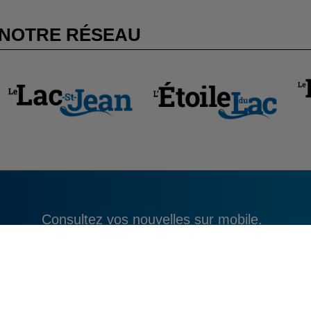
NOTRE RÉSEAU
Consultez vos nouvelles sur mobile.