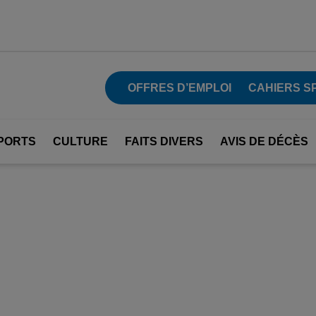
OFFRES D’EMPLOI
CAHIERS S
PORTS
CULTURE
FAITS DIVERS
AVIS DE DÉCÈS