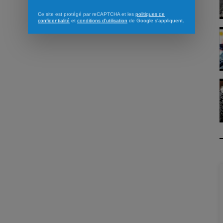
Ce site est protégé par reCAPTCHA et les
politiques de
confidentialité
et
conditions d'utilisation
de Google s'appliquent.