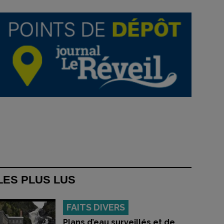
LES PLUS LUS
FAITS DIVERS
Plans d’eau surveillés et de