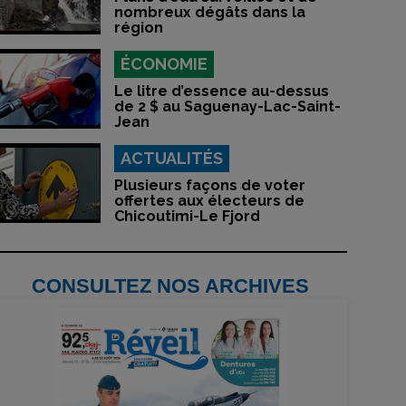
nombreux dégâts dans la
région
ÉCONOMIE
Le litre d’essence au-dessus
de 2 $ au Saguenay-Lac-Saint-
Jean
ACTUALITÉS
Plusieurs façons de voter
offertes aux électeurs de
Chicoutimi-Le Fjord
CONSULTEZ NOS ARCHIVES