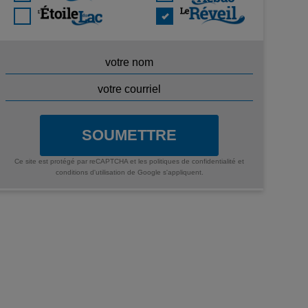
SOUMETTRE
Ce site est protégé par reCAPTCHA et les
politiques de confidentialité
et
conditions d'utilisation
de Google s'appliquent.