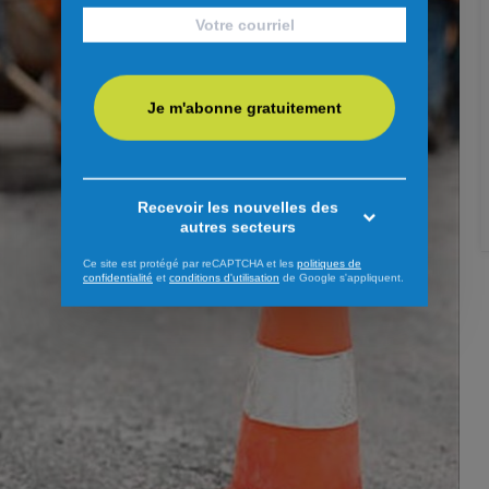
Je m'abonne gratuitement
Recevoir les nouvelles des
autres secteurs
Ce site est protégé par reCAPTCHA et les
politiques de
confidentialité
et
conditions d'utilisation
de Google s'appliquent.