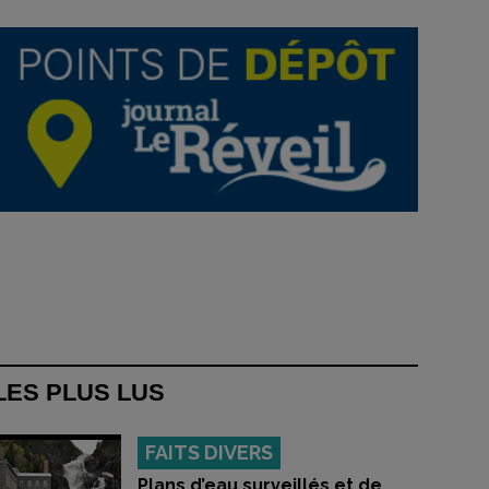
LES PLUS LUS
FAITS DIVERS
Plans d’eau surveillés et de