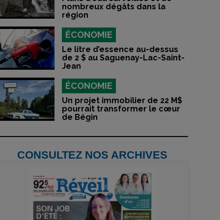
nombreux dégâts dans la
région
ÉCONOMIE
Le litre d’essence au-dessus
de 2 $ au Saguenay-Lac-Saint-
Jean
ÉCONOMIE
Un projet immobilier de 22 M$
pourrait transformer le cœur
de Bégin
CONSULTEZ NOS ARCHIVES