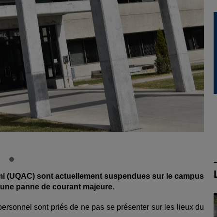
timi (UQAC) sont actuellement suspendues sur le campus
d’une panne de courant majeure.
rsonnel sont priés de ne pas se présenter sur les lieux du