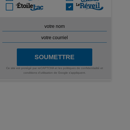
SOUMETTRE
Ce site est protégé par reCAPTCHA et les
politiques de confidentialité
et
conditions d'utilisation
de Google s'appliquent.