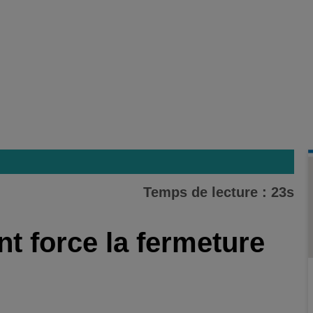
Temps de lecture : 23s
t force la fermeture
l