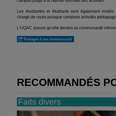
campus jusqu’à la reprise normale des activités.
Les étudiantes et étudiants sont également invités
chargé de cours puisque certaines activités pédagogi
L’UQAC assure qu’elle tiendra sa communauté informé
Partager à ma communauté
RECOMMANDÉS P
Faits divers