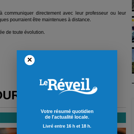
 à communiquer directement avec leur professeur ou leur
ques pourraient être maintenues à distance.
e de toute évolution.
×
OUR VOUS
Votre résumé quotidien
de l'actualité locale.
Livré entre 16 h et 18 h.