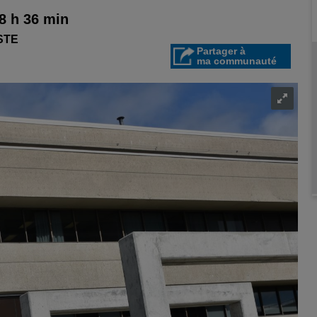
08 h 36 min
STE
Partager à
ma communauté