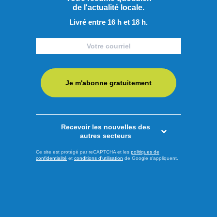
Économie
de l'actualité locale.
Livré entre 16 h et 18 h.
Je m'abonne gratuitement
Recevoir les nouvelles des
autres secteurs
Ce site est protégé par reCAPTCHA et les
politiques de
confidentialité
et
conditions d'utilisation
de Google s'appliquent.