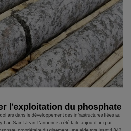
r l'exploitation du phosphate
 dollars dans le développement des infrastructures liées au
ac-Saint-Jean L'annonce a été faite aujourd'hui par
phate, propriétaire du gisement, une aide totalisant 4 842