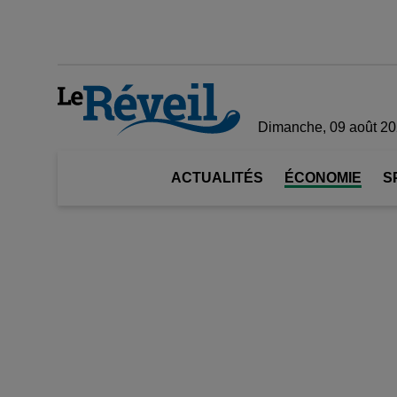
Dimanche, 09 août 2
ACTUALITÉS
ÉCONOMIE
S