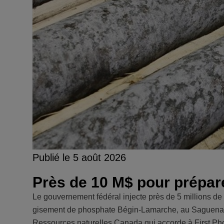
Publié le 5 août 2026
Près de 10 M$ pour prépare
Le gouvernement fédéral injecte près de 5 millions de
gisement de phosphate Bégin-Lamarche, au Saguenay-L
Ressources naturelles Canada qui accorde à First Phos