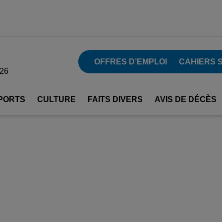
OFFRES D’EMPLOI
CAHIERS 
026
PORTS
CULTURE
FAITS DIVERS
AVIS DE DÉCÈS