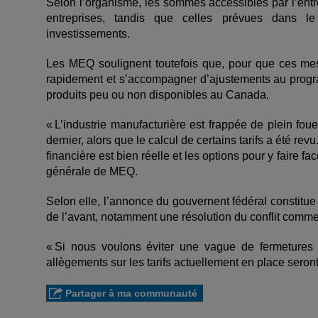
Selon l’organisme, les sommes accessibles par l’entr
entreprises, tandis que celles prévues dans le
investissements.
Les MEQ soulignent toutefois que, pour que ces mesu
rapidement et s’accompagner d’ajustements au progr
produits peu ou non disponibles au Canada.
« L’industrie manufacturière est frappée de plein fouet
dernier, alors que le calcul de certains tarifs a été rev
financière est bien réelle et les options pour y faire fac
générale de MEQ.
Selon elle, l’annonce du gouvernent fédéral constitue 
de l’avant, notamment une résolution du conflit comme
« Si nous voulons éviter une vague de fermetures e
allègements sur les tarifs actuellement en place seront 
Partager à ma communauté