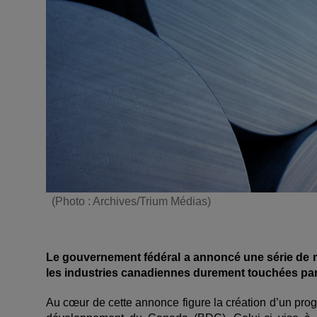
(Photo : Archives/Trium Médias)
Le gouvernement fédéral a annoncé une série de mes
les industries canadiennes durement touchées par
Au cœur de cette annonce figure la création d’un pro