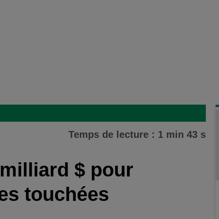
Temps de lecture : 1 min 43 s
milliard $ pour
ies touchées