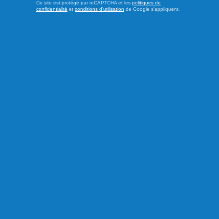
Ce site est protégé par reCAPTCHA et les
politiques de
confidentialité
et
conditions d'utilisation
de Google s'appliquent.
Publié le 4 août 2026