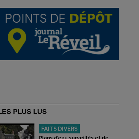
LES PLUS LUS
FAITS DIVERS
Plans d’eau surveillés et de