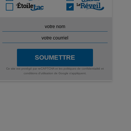
SOUMETTRE
Ce site est protégé par reCAPTCHA et les
politiques de confidentialité
et
conditions d'utilisation
de Google s'appliquent.