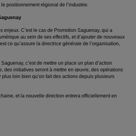
le positionnement régional de l’industrie.
 Saguenay
es enjeux. C’est le cas de Promotion Saguenay, qui a
mérique au sein de ses effectifs, et d’ajouter de nouveaux
t ce qu’assure la directrice générale de l’organisation,
Saguenay, c’est de mettre un place un plan d’action
re, des initiatives seront à mettre en œuvre, des opérations
r plus loin bien qu’on fait des actions depuis plusieurs
haine, et la nouvelle direction entrera officiellement en