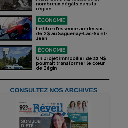
nombreux dégâts dans la
région
ÉCONOMIE
Le litre d’essence au-dessus
de 2 $ au Saguenay-Lac-Saint-
Jean
ÉCONOMIE
Un projet immobilier de 22 M$
pourrait transformer le cœur
de Bégin
CONSULTEZ NOS ARCHIVES