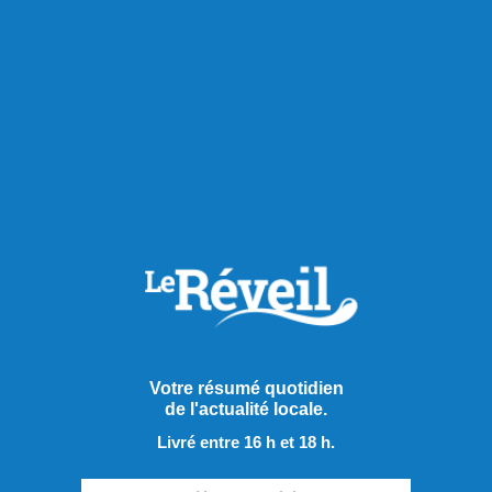
Votre résumé quotidien
de l'actualité locale.
Publié hier à 15h59
Livré entre 16 h et 18 h.
Le candidat du NPD interpellé