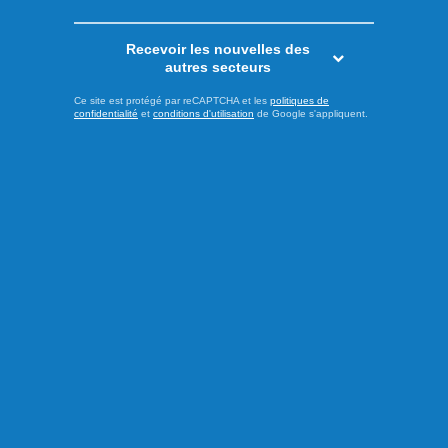
Recevoir les nouvelles des
autres secteurs
Ce site est protégé par reCAPTCHA et les
politiques de
confidentialité
et
conditions d'utilisation
de Google s'appliquent.