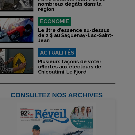
nombreux dégâts dans la
région
ÉCONOMIE
Le litre d’essence au-dessus
de 2 $ au Saguenay-Lac-Saint-
Jean
ACTUALITÉS
Plusieurs façons de voter
offertes aux électeurs de
Chicoutimi-Le Fjord
CONSULTEZ NOS ARCHIVES