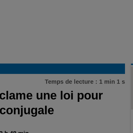
Temps de lecture : 1 min 1 s
clame une loi pour
 conjugale