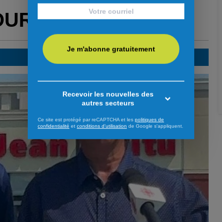
OUR VOUS
Je m'abonne gratuitement
Recevoir les nouvelles des
autres secteurs
Ce site est protégé par reCAPTCHA et les
politiques de
confidentialité
et
conditions d'utilisation
de Google s'appliquent.