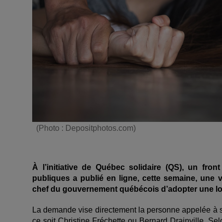
(Photo : Depositphotos.com)
À l’initiative de Québec solidaire (QS), un fr
publiques a publié en ligne, cette semaine, une
chef du gouvernement québécois d’adopter une loi 
La demande vise directement la personne appelée à s
ce soit Christine Fréchette ou Bernard Drainville. Se