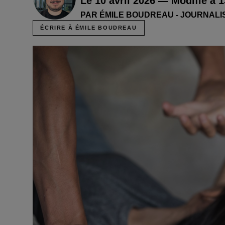
Le 10 avril 2026 — Modifié à 
PAR ÉMILE BOUDREAU - JOURNALI
ÉCRIRE À ÉMILE BOUDREAU