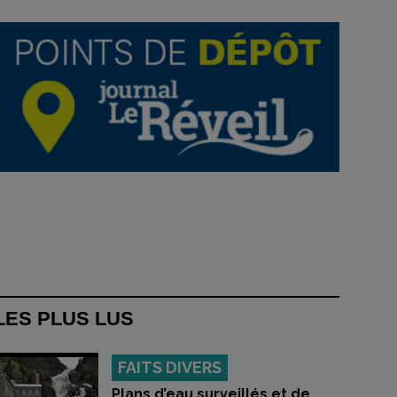
LES PLUS LUS
FAITS DIVERS
Plans d’eau surveillés et de