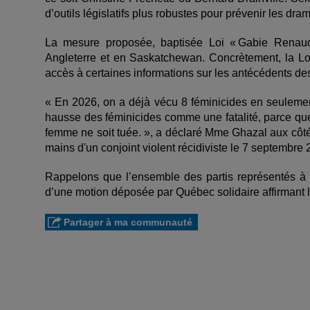
d’outils législatifs plus robustes pour prévenir les dra
La mesure proposée, baptisée Loi « Gabie Renaud »
Angleterre et en Saskatchewan. Concrètement, la Loi
accès à certaines informations sur les antécédents de
« En 2026, on a déjà vécu 8 féminicides en seulement
hausse des féminicides comme une fatalité, parce qu
femme ne soit tuée. », a déclaré Mme Ghazal aux cô
mains d'un conjoint violent récidiviste le 7 septembre
Rappelons que l’ensemble des partis représentés à 
d’une motion déposée par Québec solidaire affirmant l
Partager à ma communauté