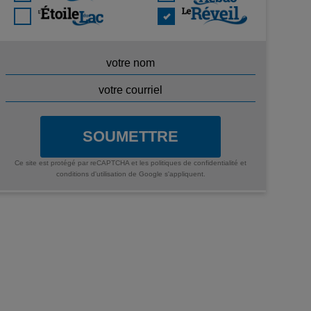
SOUMETTRE
Ce site est protégé par reCAPTCHA et les
politiques de confidentialité
et
conditions d'utilisation
de Google s'appliquent.