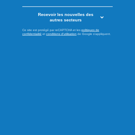
Actualités
Recevoir les nouvelles des
autres secteurs
Ce site est protégé par reCAPTCHA et les
politiques de
confidentialité
et
conditions d'utilisation
de Google s'appliquent.