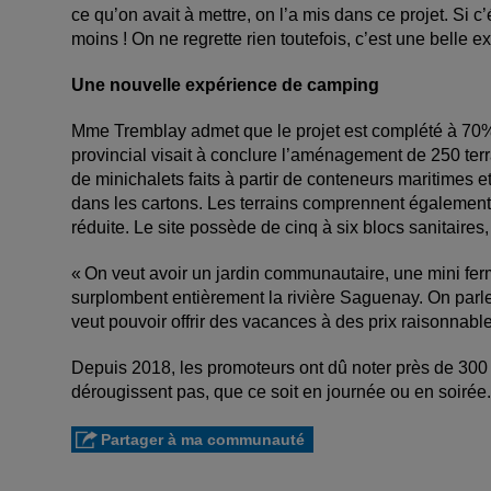
ce qu’on avait à mettre, on l’a mis dans ce projet. Si c
moins ! On ne regrette rien toutefois, c’est une belle e
Une nouvelle expérience de camping
Mme Tremblay admet que le projet est complété à 70
provincial visait à conclure l’aménagement de 250 terr
de minichalets faits à partir de conteneurs maritimes e
dans les cartons. Les terrains comprennent également 
réduite. Le site possède de cinq à six blocs sanitaire
« On veut avoir un jardin communautaire, une mini ferm
surplombent entièrement la rivière Saguenay. On parle
veut pouvoir offrir des vacances à des prix raisonnabl
Depuis 2018, les promoteurs ont dû noter près de 300 
dérougissent pas, que ce soit en journée ou en soir
Partager à ma communauté