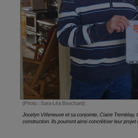
(Photo : Sara-Léa Bouchard)
Jocelyn Villeneuve et sa conjointe, Claire Tremblay, 
construction. Ils pourront ainsi concrétiser leur pr