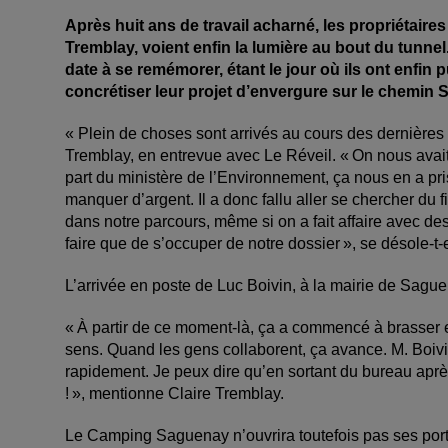
Après huit ans de travail acharné, les propriétair
Tremblay, voient enfin la lumière au bout du tunnel
date à se remémorer, étant le jour où ils ont enfin
concrétiser leur projet d’envergure sur le chemin 
« Plein de choses sont arrivés au cours des dernièr
Tremblay, en entrevue avec Le Réveil. « On nous avait 
part du ministère de l’Environnement, ça nous en a pris
manquer d’argent. Il a donc fallu aller se chercher du 
dans notre parcours, même si on a fait affaire avec des
faire que de s’occuper de notre dossier », se désole-t-
L’arrivée en poste de Luc Boivin, à la mairie de Sagu
« À partir de ce moment-là, ça a commencé à brasser 
sens. Quand les gens collaborent, ça avance. M. Boivi
rapidement. Je peux dire qu’en sortant du bureau après 
! », mentionne Claire Tremblay.
Le Camping Saguenay n’ouvrira toutefois pas ses po