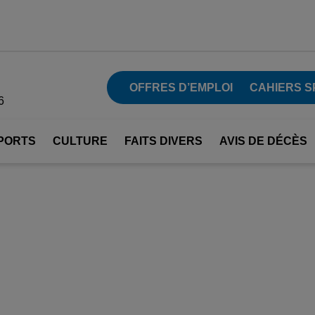
OFFRES D’EMPLOI
CAHIERS S
6
PORTS
CULTURE
FAITS DIVERS
AVIS DE DÉCÈS