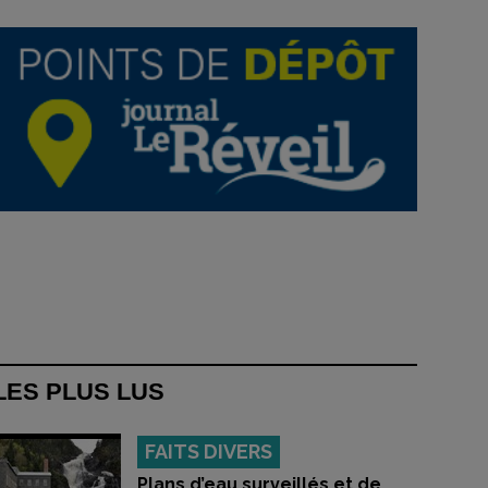
LES PLUS LUS
FAITS DIVERS
Plans d’eau surveillés et de