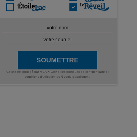
SOUMETTRE
Ce site est protégé par reCAPTCHA et les
politiques de confidentialité
et
conditions d'utilisation
de Google s'appliquent.