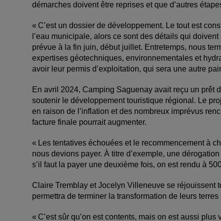
démarches doivent être reprises et que d’autres étape
« C’est un dossier de développement. Le tout est const
l’eau municipale, alors ce sont des détails qui doivent 
prévue à la fin juin, début juillet. Entretemps, nous t
expertises géotechniques, environnementales et hydrau
avoir leur permis d’exploitation, qui sera une autre p
En avril 2024, Camping Saguenay avait reçu un prêt 
soutenir le développement touristique régional. Le pro
en raison de l’inflation et des nombreux imprévus ren
facture finale pourrait augmenter.
« Les tentatives échouées et le recommencement à cha
nous devions payer. À titre d’exemple, une dérogation
s’il faut la payer une deuxième fois, on est rendu à 50
Claire Tremblay et Jocelyn Villeneuve se réjouissent 
permettra de terminer la transformation de leurs terre
« C’est sûr qu’on est contents, mais on est aussi plu