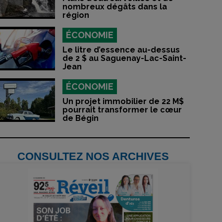
nombreux dégâts dans la
région
ÉCONOMIE
Le litre d’essence au-dessus
de 2 $ au Saguenay-Lac-Saint-
Jean
ÉCONOMIE
Un projet immobilier de 22 M$
pourrait transformer le cœur
de Bégin
CONSULTEZ NOS ARCHIVES