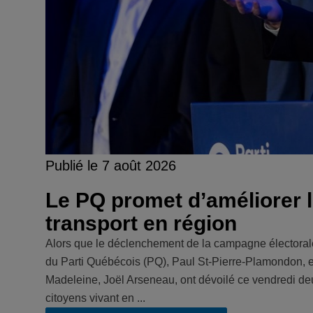
Publié le 7 août 2026
Le PQ promet d’améliorer l
transport en région
Alors que le déclenchement de la campagne électorale
du Parti Québécois (PQ), Paul St-Pierre-Plamondon, et 
Madeleine, Joël Arseneau, ont dévoilé ce vendredi d
citoyens vivant en ...