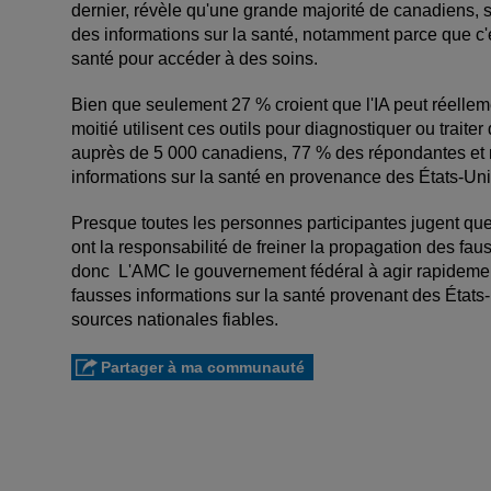
dernier, révèle qu'une grande majorité de canadiens, s
des informations sur la santé, notamment parce que c'
santé pour accéder à des soins.
Bien que seulement 27 % croient que l'IA peut réellement
moitié utilisent ces outils pour diagnostiquer ou trai
auprès de 5 000 canadiens, 77 % des répondantes et 
informations sur la santé en provenance des États-Uni
Presque toutes les personnes participantes jugent qu
ont la responsabilité de freiner la propagation des fa
donc L'AMC le gouvernement fédéral à agir rapidement
fausses informations sur la santé provenant des États-U
sources nationales fiables.
Partager à ma communauté