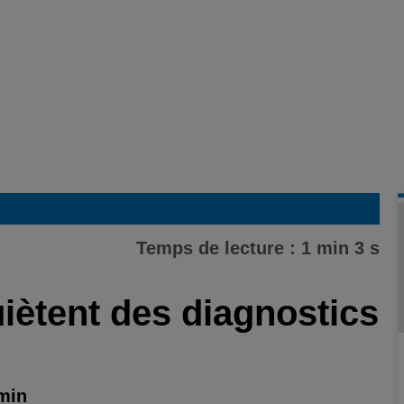
Temps de lecture : 1 min 3 s
iètent des diagnostics
 min