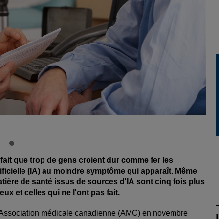
fait que trop de gens croient dur comme fer les
ificielle (IA) au moindre symptôme qui apparaît. Même
tière de santé issus de sources d'IA sont cinq fois plus
x et celles qui ne l'ont pas fait.
l'Association médicale canadienne (AMC) en novembre