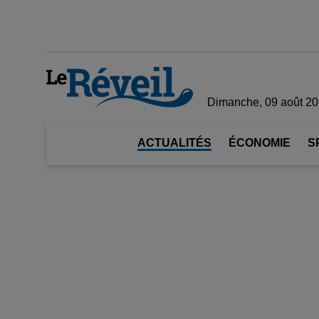
Dimanche, 09 août 2
ACTUALITÉS
ÉCONOMIE
S