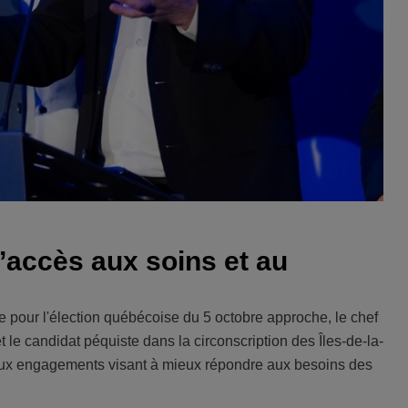
’accès aux soins et au
 pour l'élection québécoise du 5 octobre approche, le chef
le candidat péquiste dans la circonscription des Îles-de-la-
eux engagements visant à mieux répondre aux besoins des