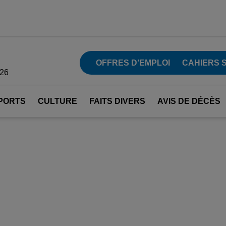
OFFRES D’EMPLOI
CAHIERS 
026
PORTS
CULTURE
FAITS DIVERS
AVIS DE DÉCÈS