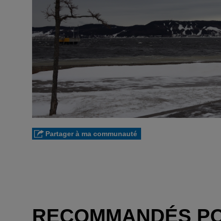
Partager à ma communauté
RECOMMANDÉS P