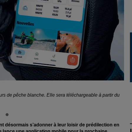
rs de pêche blanche. Elle sera téléchargeable à partir du
 désormais s’adonner à leur loisir de prédilection en
re lance une application mobile pour la prochaine