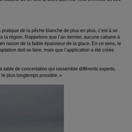
pratique de la pêche blanche de plus en plus, c’est à se
ns la région. Rappelons que l’an dernier, aucune cabane à
 en raison de la faible épaisseur de la glace. En ce sens, le
ation doit se faire, mais que l’application a été créée
a table de concertation qui rassemble différents experts,
té le plus longtemps possible. »