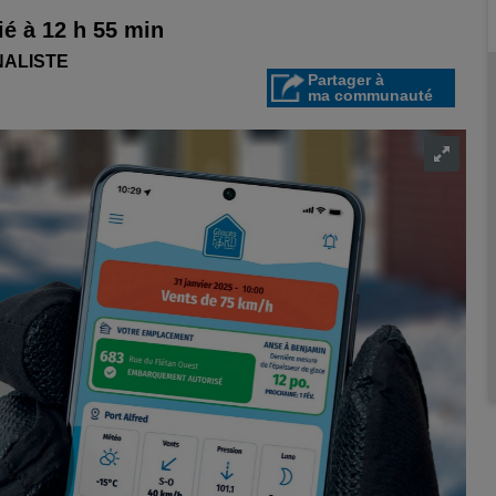
é à 12 h 55 min
NALISTE
Partager à
ma communauté