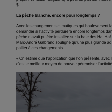
$.
La pêche blanche, encore pour longtemps ?
Avec les changements climatiques qui bouleversent la 
demander si l’activité perdurera encore longtemps da
pêche n’avait pu être installée sur la baie des Ha! Ha!
Marc-André Galbrand souligne qu’une plus grande adapt
pallier à ces changements.
« On estime que l’application que l’on présente, avec l
c’est le meilleur moyen de pouvoir pérenniser l’activi