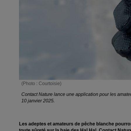
(Photo : Courtoisie)
Contact Nature lance une application pour les amateu
10 janvier 2025.
Les adeptes et amateurs de pêche blanche pourront
toute sûreté sur la baie des Ha! Ha!. Contact Natu