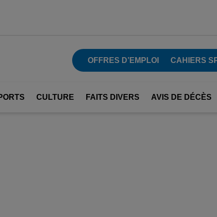
OFFRES D’EMPLOI
CAHIERS S
PORTS
CULTURE
FAITS DIVERS
AVIS DE DÉCÈS